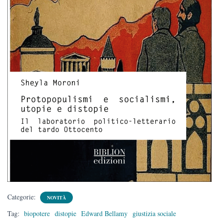
Categorie:
NOVITÀ
Tag:
biopotere
distopie
Edward Bellamy
giustizia sociale