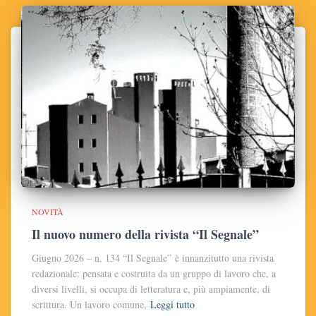
NOVITÀ
Il nuovo numero della rivista “Il Segnale”
Giugno 2026 – n. 134 “Il Segnale” è innanzitutto una rivista
redazionale: pensata e costruita da un gruppo di lavoro che, a
diversi livelli, si occupa di letteratura e, più ampiamente, di
scrittura. Un lavoro comune,
Leggi tutto