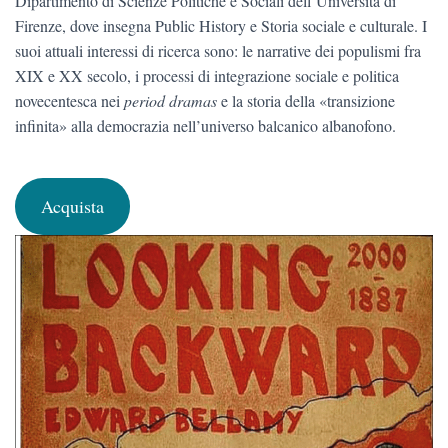
Dipartimento di Scienze Politiche e Sociali dell’Università di
Firenze, dove insegna Public History e Storia sociale e culturale. I
suoi attuali interessi di ricerca sono: le narrative dei populismi fra
XIX e XX secolo, i processi di integrazione sociale e politica
novecentesca nei
period dramas
e la storia della «transizione
infinita» alla democrazia nell’universo balcanico albanofono.
Acquista