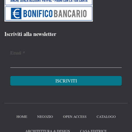
Iscriviti alla newsletter
Email
*
HOME
NEGOZIO
OPEN ACCESS
CATALOGO
ARCHITETTURA & DESIGN
CASA EDITRICE