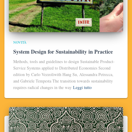
NOVITÀ
System Design for Sustainability in Practice
Methods, tools and guidelines to design Sustainable Product-
Service Systems applied to Distributed Economies Second
edition by Carlo Vezzoliwith Hang Su, Alessandra Petrecca,
and Gabriele Tempesta The transition towards sustainability
requires radical changes in the way
Leggi tutto