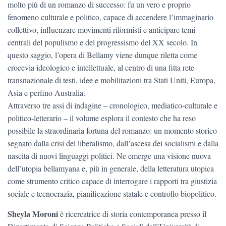
molto più di un romanzo di successo: fu un vero e proprio
fenomeno culturale e politico, capace di accendere l’immaginario
collettivo, influenzare movimenti riformisti e anticipare temi
centrali del populismo e del progressismo del XX secolo. In
questo saggio, l’opera di Bellamy viene dunque riletta come
crocevia ideologico e intellettuale, al centro di una fitta rete
transnazionale di testi, idee e mobilitazioni tra Stati Uniti, Europa,
Asia e perfino Australia.
Attraverso tre assi di indagine – cronologico, mediatico-culturale e
politico-letterario – il volume esplora il contesto che ha reso
possibile la straordinaria fortuna del romanzo: un momento storico
segnato dalla crisi del liberalismo, dall’ascesa dei socialismi e dalla
nascita di nuovi linguaggi politici. Ne emerge una visione nuova
dell’utopia bellamyana e, più in generale, della letteratura utopica
come strumento critico capace di interrogare i rapporti tra giustizia
sociale e tecnocrazia, pianificazione statale e controllo biopolitico.
Sheyla Moroni
è ricercatrice di storia contemporanea presso il