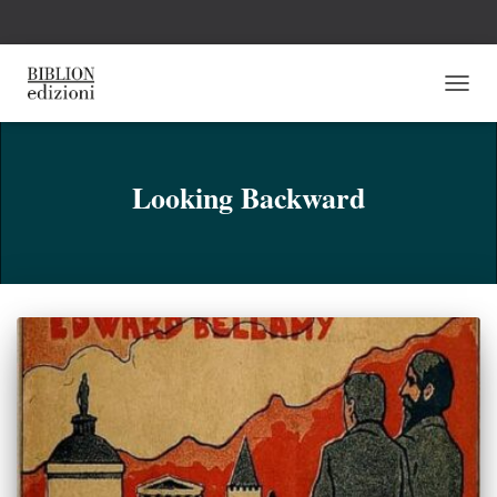
NAVI
TOGG
Looking Backward