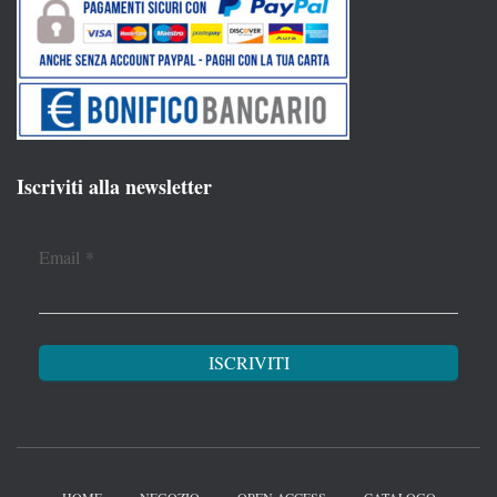
Iscriviti alla newsletter
Email
*