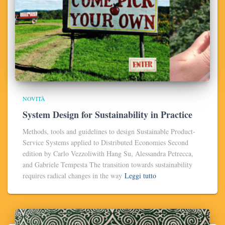
NOVITÀ
System Design for Sustainability in Practice
Methods, tools and guidelines to design Sustainable Product-
Service Systems applied to Distributed Economies Second
edition by Carlo Vezzoliwith Hang Su, Alessandra Petrecca,
and Gabriele Tempesta The transition towards sustainability
requires radical changes in the way
Leggi tutto