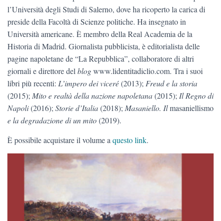
l’Università degli Studi di Salerno, dove ha ricoperto la carica di
preside della Facoltà di Scienze politiche. Ha insegnato in
Università americane. È membro della Real Academia de la
Historia di Madrid. Giornalista pubblicista, è editorialista delle
pagine napoletane de “La Repubblica”, collaboratore di altri
giornali e direttore del
blog
www.lidentitadiclio.com. Tra i suoi
libri più recenti:
L’impero dei viceré
(2013);
Freud e la storia
(2015);
Mito e realtà della nazione napoletana
(2015);
Il Regno di
Napoli
(2016);
Storie d’Italia
(2018);
Masaniello. Il
masaniellismo
e la degradazione di un mito
(2019).
È possibile acquistare il volume a
questo link
.