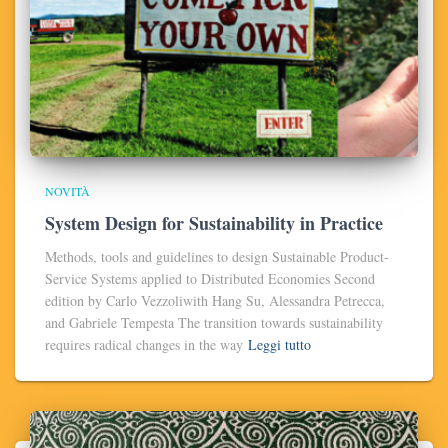
NOVITÀ
System Design for Sustainability in Practice
Methods, tools and guidelines to design Sustainable Product-
Service Systems applied to Distributed Economies Second
edition by Carlo Vezzoliwith Hang Su, Alessandra Petrecca,
and Gabriele Tempesta The transition towards sustainability
requires radical changes in the way
Leggi tutto