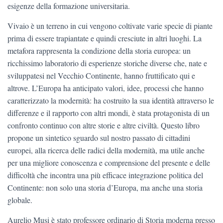
esigenze della formazione universitaria.
Vivaio è un terreno in cui vengono coltivate varie specie di piante
prima di essere trapiantate e quindi cresciute in altri luoghi. La
metafora rappresenta la condizione della storia europea: un
ricchissimo laboratorio di esperienze storiche diverse che, nate e
sviluppatesi nel Vecchio Continente, hanno fruttificato qui e
altrove. L’Europa ha anticipato valori, idee, processi che hanno
caratterizzato la modernità: ha costruito la sua identità attraverso le
differenze e il rapporto con altri mondi, è stata protagonista di un
confronto continuo con altre storie e altre civiltà. Questo libro
propone un sintetico sguardo sul nostro passato di cittadini
europei, alla ricerca delle radici della modernità, ma utile anche
per una migliore conoscenza e comprensione del presente e delle
difficoltà che incontra una più efficace integrazione politica del
Continente: non solo una storia d’Europa, ma anche una storia
globale.
Aurelio Musi è stato professore ordinario di Storia moderna presso