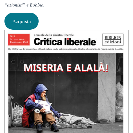
“azionisti” e Bobbio.
Acquista