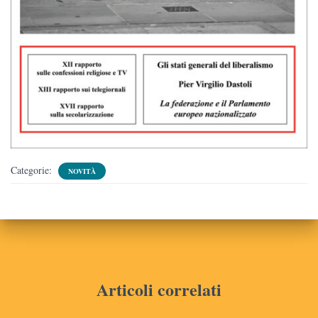
Categorie:
NOVITÀ
Articoli correlati