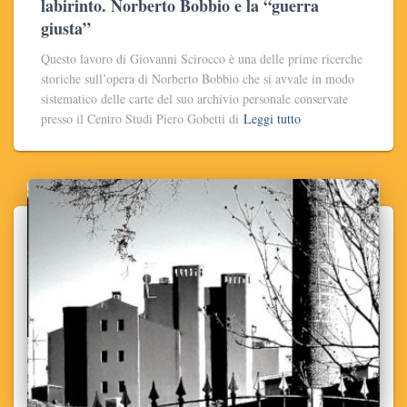
labirinto. Norberto Bobbio e la “guerra
giusta”
Questo lavoro di Giovanni Scirocco è una delle prime ricerche
storiche sull’opera di Norberto Bobbio che si avvale in modo
sistematico delle carte del suo archivio personale conservate
presso il Centro Studi Piero Gobetti di
Leggi tutto