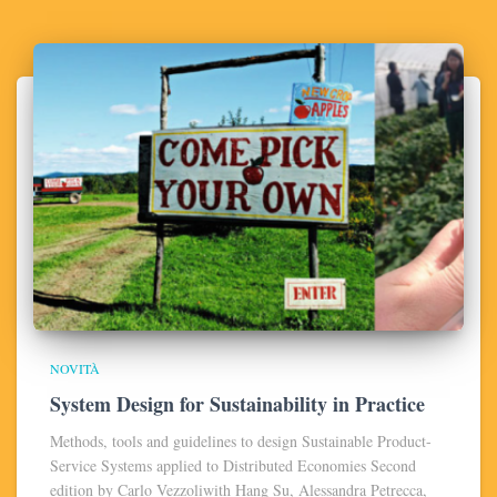
NOVITÀ
System Design for Sustainability in Practice
Methods, tools and guidelines to design Sustainable Product-
Service Systems applied to Distributed Economies Second
edition by Carlo Vezzoliwith Hang Su, Alessandra Petrecca,