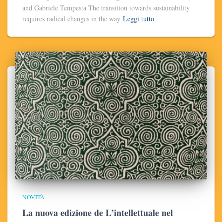
and Gabriele Tempesta The transition towards sustainability
requires radical changes in the way
Leggi tutto
NOVITÀ
La nuova edizione de L’intellettuale nel