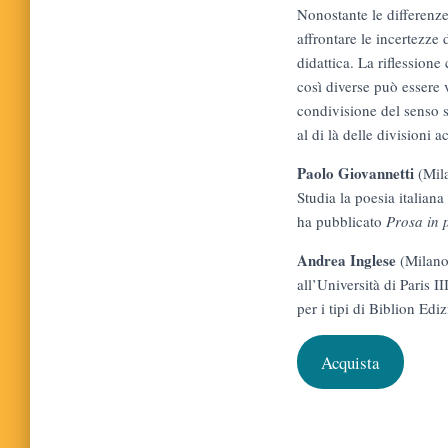
Nonostante le differenze
affrontare le incertezze 
didattica. La riflessione
così diverse può essere 
condivisione del senso 
al di là delle divisioni 
Paolo Giovannetti
(Mila
Studia la poesia italiana
ha pubblicato
Prosa in p
Andrea Inglese
(Milano,
all’Università di Paris I
per i tipi di Biblion Ed
Acquista