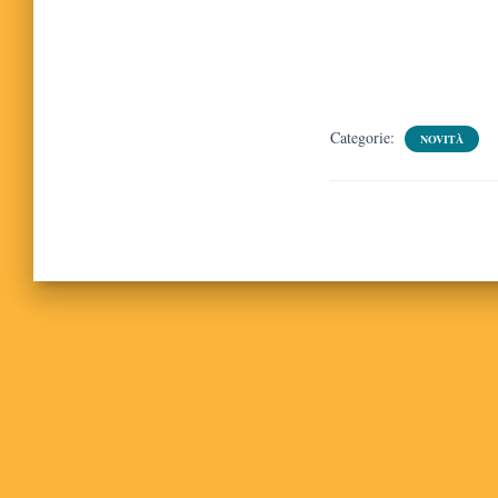
Categorie:
NOVITÀ