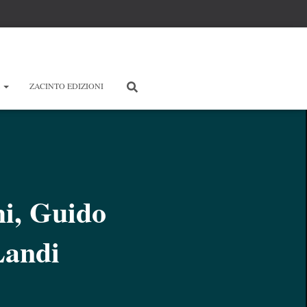
E
ZACINTO EDIZIONI
hi, Guido
Landi