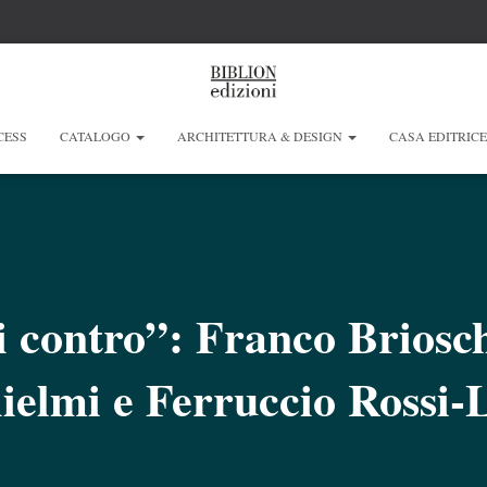
CESS
CATALOGO
ARCHITETTURA & DESIGN
CASA EDITRIC
 contro”: Franco Briosc
ielmi e Ferruccio Rossi-