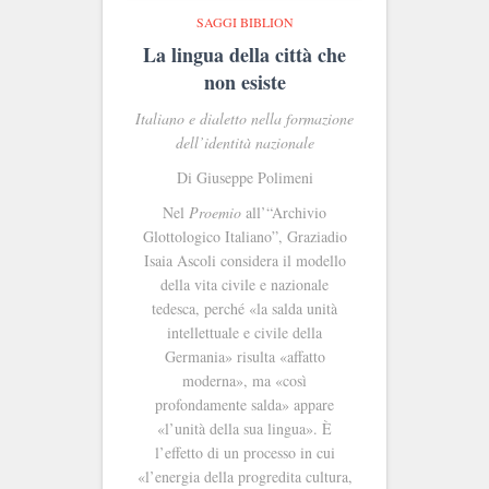
SAGGI BIBLION
La lingua della città che
non esiste
Italiano e dialetto nella formazione
dell’identità nazionale
Di Giuseppe Polimeni
Nel
Proemio
all’“Archivio
Glottologico Italiano”, Graziadio
Isaia Ascoli considera il modello
della vita civile e nazionale
tedesca, perché «la salda unità
intellettuale e civile della
Germania» risulta «affatto
moderna», ma «così
profondamente salda» appare
«l’unità della sua lingua». È
l’effetto di un processo in cui
«l’energia della progredita cultura,