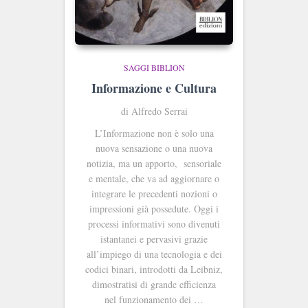
SAGGI BIBLION
Informazione e Cultura
di Alfredo Serrai
L’Informazione non è solo una
nuova sensazione o una nuova
notizia, ma un apporto, sensoriale
e mentale, che va ad aggiornare o
integrare le precedenti nozioni o
impressioni già possedute. Oggi i
processi informativi sono divenuti
istantanei e pervasivi grazie
all’impiego di una tecnologia e dei
codici binari, introdotti da Leibniz,
dimostratisi di grande efficienza
nel funzionamento dei …