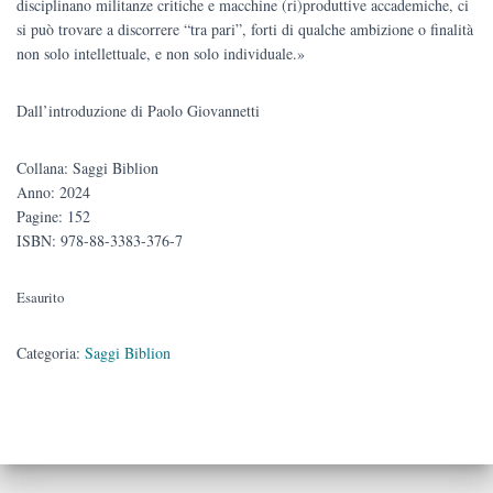
disciplinano militanze critiche e macchine (ri)produttive accademiche, ci
si può trovare a discorrere “tra pari”, forti di qualche ambizione o finalità
non solo intellettuale, e non solo individuale.»
Dall’introduzione di Paolo Giovannetti
Collana: Saggi Biblion
Anno: 2024
Pagine: 152
ISBN: 978-88-3383-376-7
Esaurito
Categoria:
Saggi Biblion