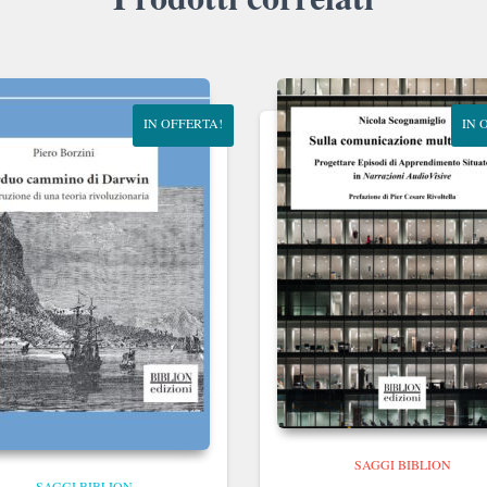
IN OFFERTA!
IN 
SAGGI BIBLION
SAGGI BIBLION