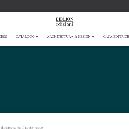
CESS
CATALOGO
ARCHITETTURA & DESIGN
CASA EDITRIC
 reinterpretati per il nostro tempo