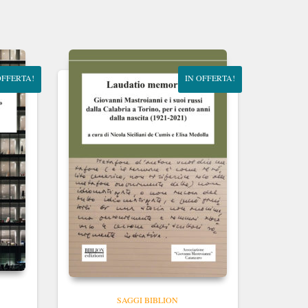
OFFERTA!
IN OFFERTA!
SAGGI BIBLION