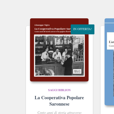
IN OFFERTA!
SAGGI BIBLION
La Cooperativa Popolare
Saronnese
Cento anni di storia attraverso