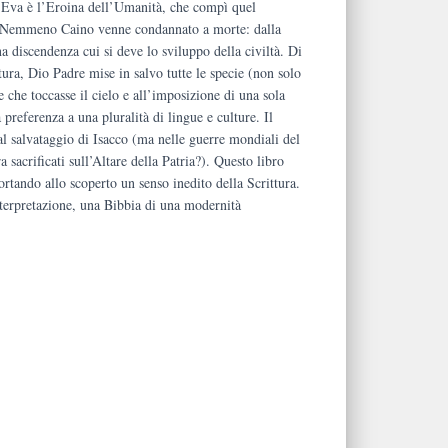
: Eva è l’Eroina dell’Umanità, che compì quel
e. Nemmeno Caino venne condannato a morte: dalla
 discendenza cui si deve lo sviluppo della civiltà. Di
tura, Dio Padre mise in salvo tutte le specie (non solo
 che toccasse il cielo e all’imposizione di una sola
 preferenza a una pluralità di lingue e culture. Il
 salvataggio di Isacco (ma nelle guerre mondiali del
 sacrificati sull’Altare della Patria?). Questo libro
portando allo scoperto un senso inedito della Scrittura.
nterpretazione, una Bibbia di una modernità