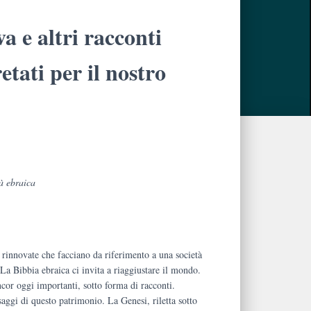
va e altri racconti
etati per il nostro
tà ebraica
.
 rinnovate che facciano da riferimento a una società
. La Bibbia ebraica ci invita a riaggiustare il mondo.
ncor oggi importanti, sotto forma di racconti.
ggi di questo patrimonio. La Genesi, riletta sotto