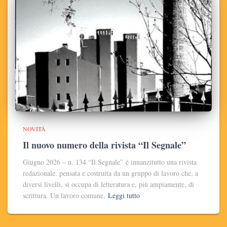
NOVITÀ
Il nuovo numero della rivista “Il Segnale”
Giugno 2026 – n. 134 “Il Segnale” è innanzitutto una rivista
redazionale: pensata e costruita da un gruppo di lavoro che, a
diversi livelli, si occupa di letteratura e, più ampiamente, di
scrittura. Un lavoro comune,
Leggi tutto