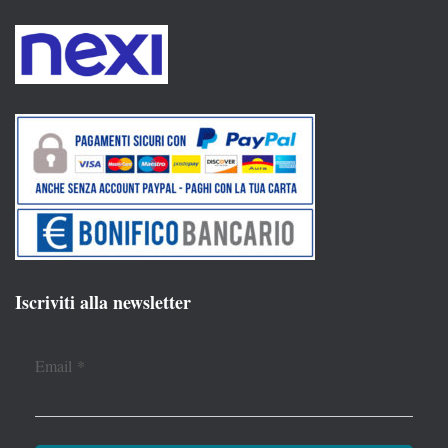
Iscriviti alla newsletter
Email
*