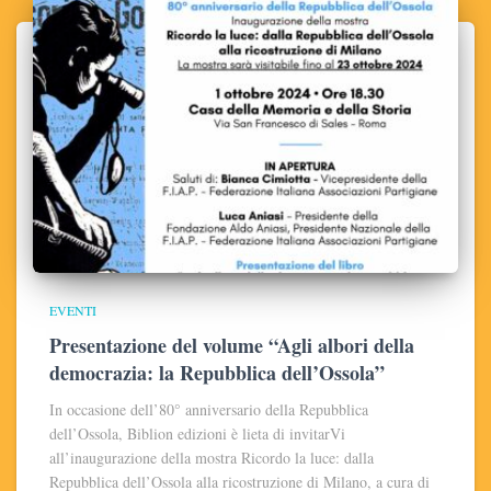
EVENTI
Presentazione del volume “Agli albori della
democrazia: la Repubblica dell’Ossola”
In occasione dell’80° anniversario della Repubblica
dell’Ossola, Biblion edizioni è lieta di invitarVi
all’inaugurazione della mostra Ricordo la luce: dalla
Repubblica dell’Ossola alla ricostruzione di Milano, a cura di