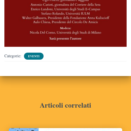
Categorie:
EVENTI
Articoli correlati