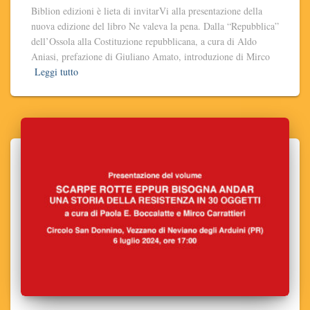
Biblion edizioni è lieta di invitarVi alla presentazione della
nuova edizione del libro Ne valeva la pena. Dalla “Repubblica”
dell’Ossola alla Costituzione repubblicana, a cura di Aldo
Aniasi, prefazione di Giuliano Amato, introduzione di Mirco
Leggi tutto