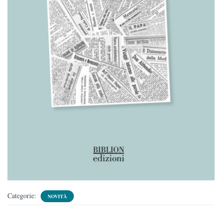
Categorie:
NOVITÀ