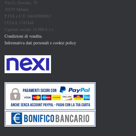
Via G. Govone, 70
20155 Milano
P.IVA e C.F. 04430980963
CCIAA 1747448
Capitale sociale 10.000 € i.v.
Condizioni di vendita
Informativa dati personali e cookie policy