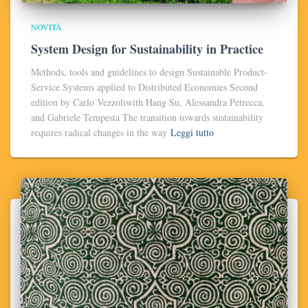
NOVITÀ
System Design for Sustainability in Practice
Methods, tools and guidelines to design Sustainable Product-
Service Systems applied to Distributed Economies Second
edition by Carlo Vezzoliwith Hang Su, Alessandra Petrecca,
and Gabriele Tempesta The transition towards sustainability
requires radical changes in the way
Leggi tutto