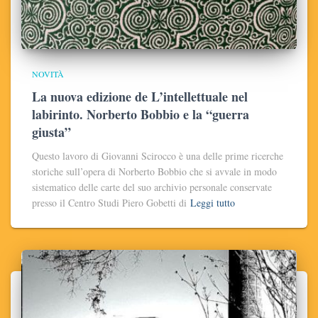
NOVITÀ
La nuova edizione de L’intellettuale nel
labirinto. Norberto Bobbio e la “guerra
giusta”
Questo lavoro di Giovanni Scirocco è una delle prime ricerche
storiche sull’opera di Norberto Bobbio che si avvale in modo
sistematico delle carte del suo archivio personale conservate
presso il Centro Studi Piero Gobetti di
Leggi tutto