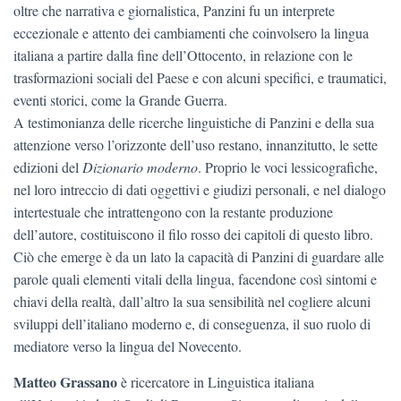
oltre che narrativa e giornalistica, Panzini fu un interprete
eccezionale e attento dei cambiamenti che coinvolsero la lingua
italiana a partire dalla fine dell’Ottocento, in relazione con le
trasformazioni sociali del Paese e con alcuni specifici, e traumatici,
eventi storici, come la Grande Guerra.
A testimonianza delle ricerche linguistiche di Panzini e della sua
attenzione verso l’orizzonte dell’uso restano, innanzitutto, le sette
edizioni del
Dizionario moderno
. Proprio le voci lessicografiche,
nel loro intreccio di dati oggettivi e giudizi personali, e nel dialogo
intertestuale che intrattengono con la restante produzione
dell’autore, costituiscono il filo rosso dei capitoli di questo libro.
Ciò che emerge è da un lato la capacità di Panzini di guardare alle
parole quali elementi vitali della lingua, facendone così sintomi e
chiavi della realtà, dall’altro la sua sensibilità nel cogliere alcuni
sviluppi dell’italiano moderno e, di conseguenza, il suo ruolo di
mediatore verso la lingua del Novecento.
Matteo Grassano
è ricercatore in Linguistica italiana