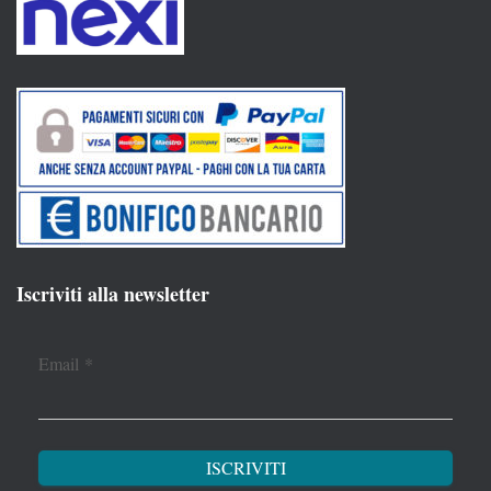
Iscriviti alla newsletter
Email
*