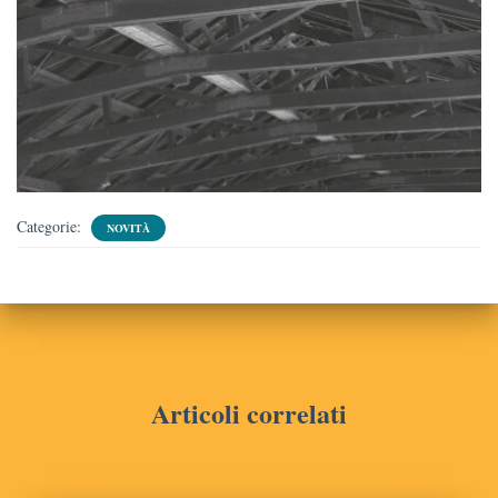
Categorie:
NOVITÀ
Articoli correlati