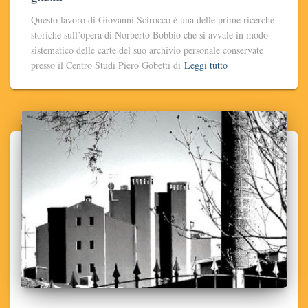
Questo lavoro di Giovanni Scirocco è una delle prime ricerche
storiche sull’opera di Norberto Bobbio che si avvale in modo
sistematico delle carte del suo archivio personale conservate
presso il Centro Studi Piero Gobetti di
Leggi tutto