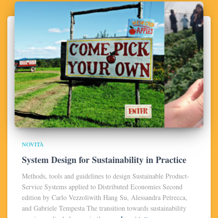
NOVITÀ
System Design for Sustainability in Practice
Methods, tools and guidelines to design Sustainable Product-
Service Systems applied to Distributed Economies Second
edition by Carlo Vezzoliwith Hang Su, Alessandra Petrecca,
and Gabriele Tempesta The transition towards sustainability