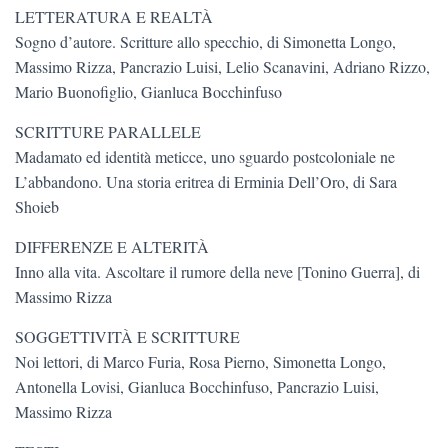
LETTERATURA E REALTÀ
Sogno d’autore. Scritture allo specchio, di Simonetta Longo,
Massimo Rizza, Pancrazio Luisi, Lelio Scanavini, Adriano Rizzo,
Mario Buonofiglio, Gianluca Bocchinfuso
SCRITTURE PARALLELE
Madamato ed identità meticce, uno sguardo postcoloniale ne
L’abbandono. Una storia eritrea di Erminia Dell’Oro, di Sara
Shoieb
DIFFERENZE E ALTERITÀ
Inno alla vita. Ascoltare il rumore della neve [Tonino Guerra], di
Massimo Rizza
SOGGETTIVITÀ E SCRITTURE
Noi lettori, di Marco Furia, Rosa Pierno, Simonetta Longo,
Antonella Lovisi, Gianluca Bocchinfuso, Pancrazio Luisi,
Massimo Rizza