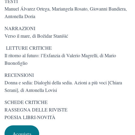
TESTI
Manuel Álvarez Ortega, Mariangela Rosato, Giovanni Bandiera,
Antonella Doria
NARRAZIONI
Verso il mare, di Božidar Stanišić
LETTURE CRITICHE
Il ritorno al futuro: l’Exfanzia di Valerio Magrelli, di Mario
Buonofiglio
RECENSIONI
Donna e sedia: Dialoghi della sedia. Azioni a più voci [Chiara
Serani], di Antonella Lovisi
SCHEDE CRITICHE
RASSEGNA DELLE RIVISTE
POESIA LIBRI-NOVITÀ
Acquista