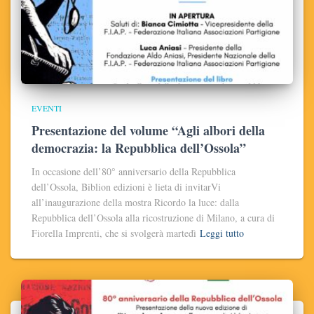
EVENTI
Presentazione del volume “Agli albori della
democrazia: la Repubblica dell’Ossola”
In occasione dell’80° anniversario della Repubblica
dell’Ossola, Biblion edizioni è lieta di invitarVi
all’inaugurazione della mostra Ricordo la luce: dalla
Repubblica dell’Ossola alla ricostruzione di Milano, a cura di
Fiorella Imprenti, che si svolgerà martedì
Leggi tutto