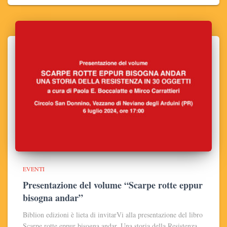
EVENTI
Presentazione del volume “Scarpe rotte eppur
bisogna andar”
Biblion edizioni è lieta di invitarVi alla presentazione del libro
Scarpe rotte eppur bisogna andar. Una storia della Resistenza