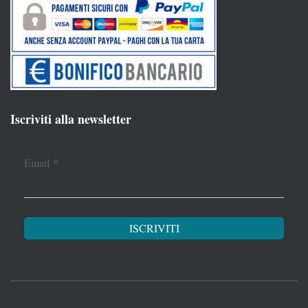
Iscriviti alla newsletter
Email
*