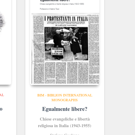
AL
BIM - BIBLION INTERNATIONAL
MONOGRAPHS
to
Egualmente libere?
Chiese evangeliche e libertà
religiosa in Italia (1943-1955)