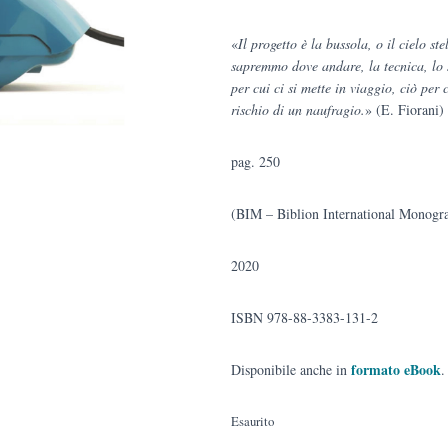
«
Il progetto è la bussola, o il cielo st
sapremmo dove andare, la tecnica, lo s
per cui ci si mette in viaggio, ciò per 
rischio di un naufragio.
» (E. Fiorani)
pag. 250
(BIM – Biblion International Monogra
2020
ISBN 978-88-3383-131-2
formato eBook
Disponibile anche in
.
Esaurito