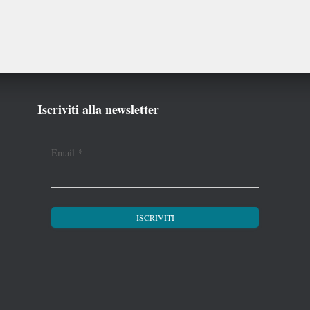
Iscriviti alla newsletter
Email
*