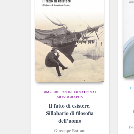
B
BIM - BIBLION INTERNATIONAL
MONOGRAPHS
Il fatto di esistere.
Sillabario di filosofia
dell’uomo
Dia
Giuseppe Bottani