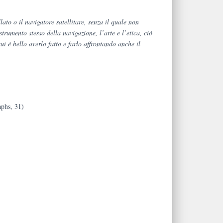
ellato o il navigatore satellitare, senza il quale non
trumento stesso della navigazione, l’arte e l’etica,
ciò
cui è bello averlo fatto e farlo affrontando anche il
phs, 31)