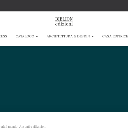
CESS
CATALOGO
ARCHITETTURA & DESIGN
CASA EDITRIC
verà il mondo. Assunti e riflessioni