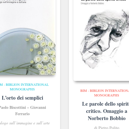
IM - BIBLION INTERNATIONAL
MONOGRAPHS
BIM - BIBLION INTERNATION
MONOGRAPHS
L’orto dei semplici
Le parole dello spiri
Paolo Biscottini – Giovanni
critico. Omaggio a
Ferrario
Norberto Bobbio
logo sull’immagine e sull’arte
di Pietro Polito