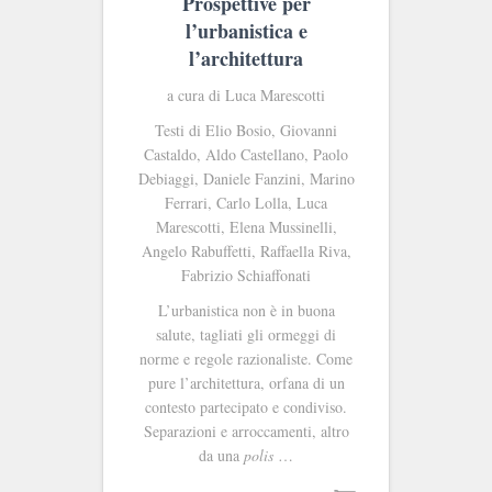
Prospettive per
l’urbanistica e
l’architettura
a cura di Luca Marescotti
Testi di Elio Bosio, Giovanni
Castaldo, Aldo Castellano, Paolo
Debiaggi, Daniele Fanzini, Marino
Ferrari, Carlo Lolla, Luca
Marescotti, Elena Mussinelli,
Angelo Rabuffetti, Raffaella Riva,
Fabrizio Schiaffonati
L’urbanistica non è in buona
salute, tagliati gli ormeggi di
norme e regole razionaliste. Come
pure l’architettura, orfana di un
contesto partecipato e condiviso.
Separazioni e arroccamenti, altro
da una
polis
…