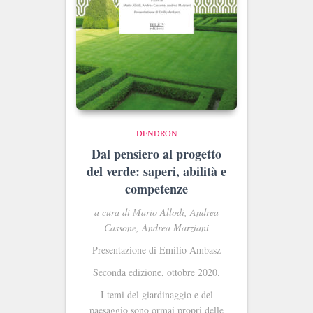
DENDRON
Dal pensiero al progetto
del verde: saperi, abilità e
competenze
a cura di Mario Allodi, Andrea
Cassone, Andrea Marziani
Presentazione di Emilio Ambasz
Seconda edizione, ottobre 2020.
I temi del giardinaggio e del
paesaggio sono ormai propri delle