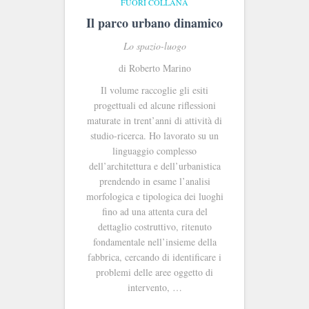
FUORI COLLANA
Il parco urbano dinamico
Lo spazio-luogo
di Roberto Marino
Il volume raccoglie gli esiti
progettuali ed alcune riflessioni
maturate in trent’anni di attività di
studio-ricerca. Ho lavorato su un
linguaggio complesso
dell’architettura e dell’urbanistica
prendendo in esame l’analisi
morfologica e tipologica dei luoghi
fino ad una attenta cura del
dettaglio costruttivo, ritenuto
fondamentale nell’insieme della
fabbrica, cercando di identificare i
problemi delle aree oggetto di
intervento, …