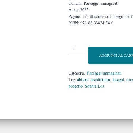
Collana: Paesaggi immaginati
Anno: 2025
Pagine: 152 illustrate con disegni dell
ISBN: 978-88-33834-74-0
abito
qui
AGGIUNGI AL CAR
quantità
Categoria:
Paesaggi immaginati
Tag:
abitare
,
architettura
,
disegni
,
eco
progetto
,
Sophia Los