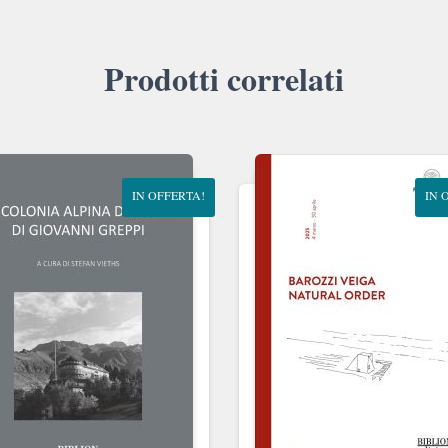
Prodotti correlati
IN OFFERTA!
IN 