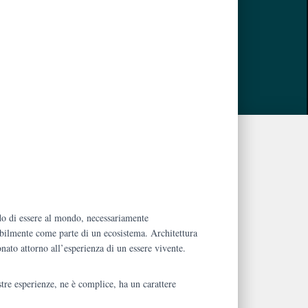
.
do di essere al mondo, necessariamente
tabilmente come parte di un ecosistema. Architettura
nato attorno all’esperienza di un essere vivente.
stre esperienze, ne è complice, ha un carattere