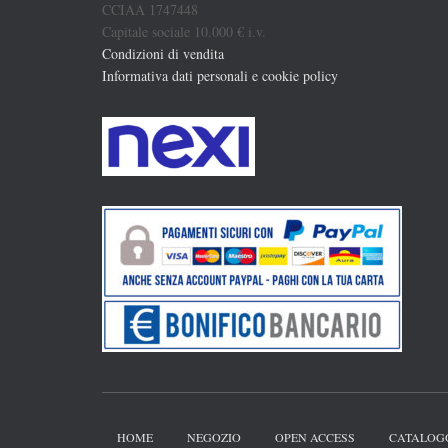
CCIAA 1747448
Capitale sociale 10.000 € i.v.
Condizioni di vendita
Informativa dati personali e cookie policy
HOME
NEGOZIO
OPEN ACCESS
CATALOG