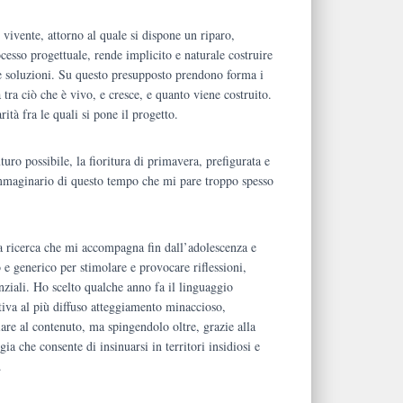
l vivente, attorno al quale si dispone un riparo,
cesso progettuale, rende implicito e naturale costruire
 soluzioni. Su questo presupposto prendono forma i
tra ciò che è vivo, e cresce, e quanto viene costruito.
ità fra le quali si pone il progetto.
uro possibile, la fioritura di primavera, prefigurata e
’immaginario di questo tempo che mi pare troppo spesso
una ricerca che mi accompagna fin dall’adolescenza e
o e generico per stimolare e provocare riflessioni,
ziali. Ho scelto qualche anno fa il linguaggio
ativa al più diffuso atteggiamento minaccioso,
iare al contenuto, ma spingendolo oltre, grazie alla
ia che consente di insinuarsi in territori insidiosi e
.