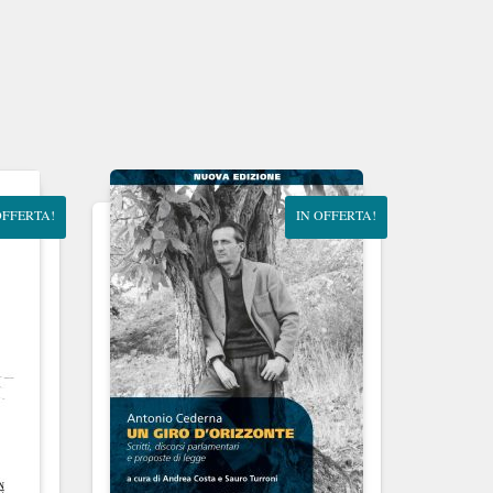
OFFERTA!
IN OFFERTA!