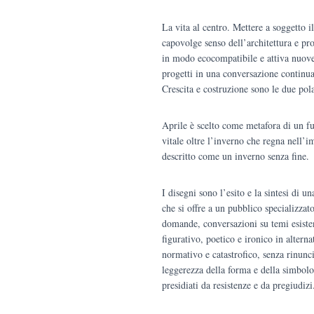
La vita al centro. Mettere a soggetto i
capovolge senso dell’architettura e pro
in modo ecocompatibile e attiva nuove
progetti in una conversazione continua 
Crescita e costruzione sono le due polar
Aprile è scelto come metafora di un fut
vitale oltre l’inverno che regna nell
descritto come un inverno senza fine.
I disegni sono l’esito e la sintesi di 
che si offre a un pubblico specializzat
domande, conversazioni su temi esisten
figurativo, poetico e ironico in altern
normativo e catastrofico, senza rinunc
leggerezza della forma e della simbolog
presidiati da resistenze e da pregiudizi