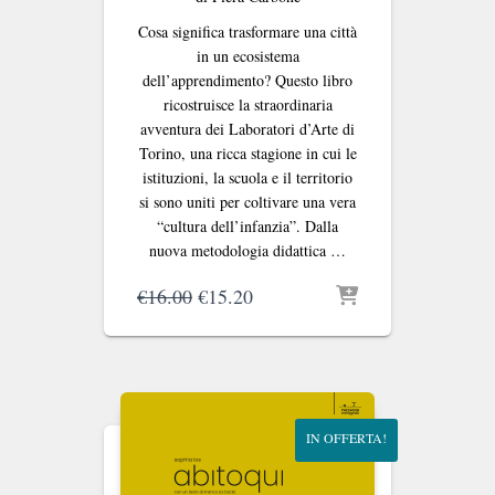
Cosa significa trasformare una città
in un ecosistema
dell’apprendimento? Questo libro
ricostruisce la straordinaria
avventura dei Laboratori d’Arte di
Torino, una ricca stagione in cui le
istituzioni, la scuola e il territorio
si sono uniti per coltivare una vera
“cultura dell’infanzia”. Dalla
nuova metodologia didattica …
Il
Il
€
16.00
€
15.20
prezzo
prezzo
originale
attuale
era:
è:
€16.00.
€15.20.
IN OFFERTA!