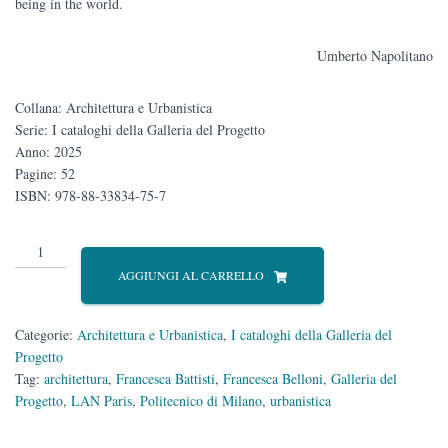
being in the world.
Umberto Napolitano
Collana: Architettura e Urbanistica
Serie: I cataloghi della Galleria del Progetto
Anno: 2025
Pagine: 52
ISBN: 978-88-33834-75-7
LAN.
Living
AGGIUNGI AL CARRELLO
Matter
quantità
Categorie:
Architettura e Urbanistica
,
I cataloghi della Galleria del
Progetto
Tag:
architettura
,
Francesca Battisti
,
Francesca Belloni
,
Galleria del
Progetto
,
LAN Paris
,
Politecnico di Milano
,
urbanistica