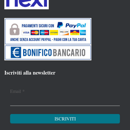
Iscriviti alla newsletter
Email
*