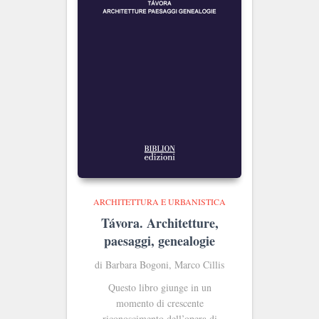
ARCHITETTURA E URBANISTICA
Távora. Architetture,
paesaggi, genealogie
di Barbara Bogoni, Marco Cillis
Questo libro giunge in un
momento di crescente
riconoscimento dell’opera di