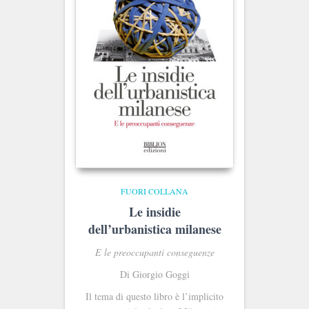
FUORI COLLANA
Le insidie
dell’urbanistica milanese
E le preoccupanti conseguenze
Di Giorgio Goggi
Il tema di questo libro è l’implicito