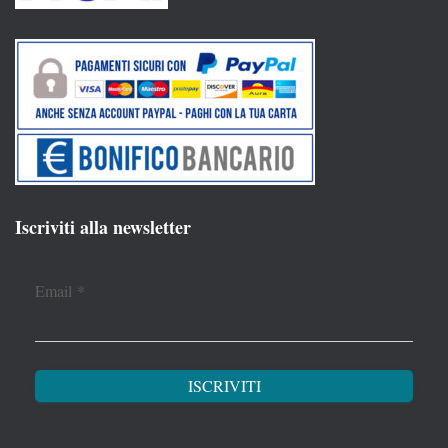
Iscriviti alla newsletter
Email
*