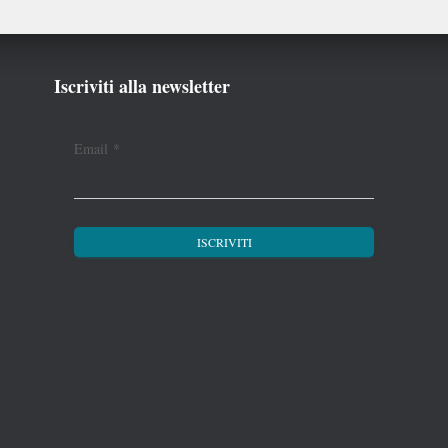
Iscriviti alla newsletter
Email
*