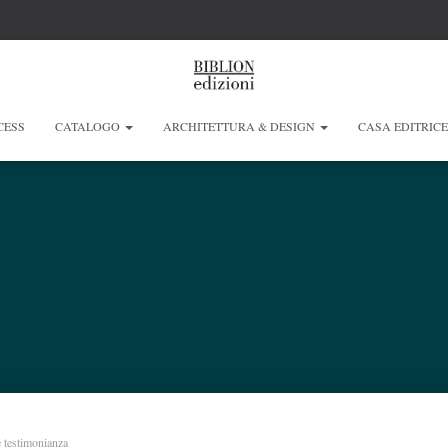
CESS
CATALOGO
ARCHITETTURA & DESIGN
CASA EDITRIC
 testimonianza