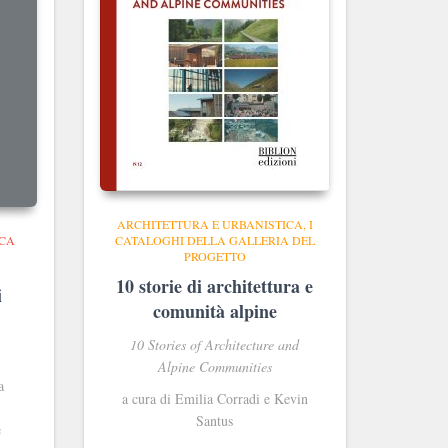
ARCHITETTURA E URBANISTICA
I
ICA
CATALOGHI DELLA GALLERIA DEL
PROGETTO
10 storie di architettura e
i
comunità alpine
10 Stories of Architecture and
Alpine Communities
a
a cura di Emilia Corradi e Kevin
Santus
e