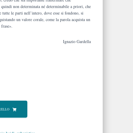
, quindi non determinata né determinabile a priori, che
utte le parti nell’intero, dove esse si fondono, si
quistando un valore corale, come la parola acquista un
 frase».
Ignazio Gardella
RELLO