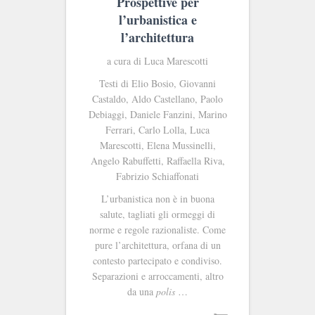
Prospettive per
l’urbanistica e
l’architettura
a cura di Luca Marescotti
Testi di Elio Bosio, Giovanni
Castaldo, Aldo Castellano, Paolo
Debiaggi, Daniele Fanzini, Marino
Ferrari, Carlo Lolla, Luca
Marescotti, Elena Mussinelli,
Angelo Rabuffetti, Raffaella Riva,
Fabrizio Schiaffonati
L’urbanistica non è in buona
salute, tagliati gli ormeggi di
norme e regole razionaliste. Come
pure l’architettura, orfana di un
contesto partecipato e condiviso.
Separazioni e arroccamenti, altro
da una
polis
…