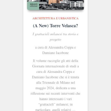
ARCHITETTURA E URBANISTICA
(A New) Torre Velasca?
I grattacieli milanesi tra storia e
progetto
a cura di Alessandra Coppa e
Damiano Iacobone
Il volume raccoglie gli atti della
Giornata internazionale di studi a
cura di Alessandra Coppa e
Damiano Iacobone che si è tenuta
alla Triennale di Milano nel
maggio 2024, dedicata a una
riflessione sui recenti interventi che
hanno interessato i vari
“grattacieli” milanesi; in
particolare, quelli relativi …