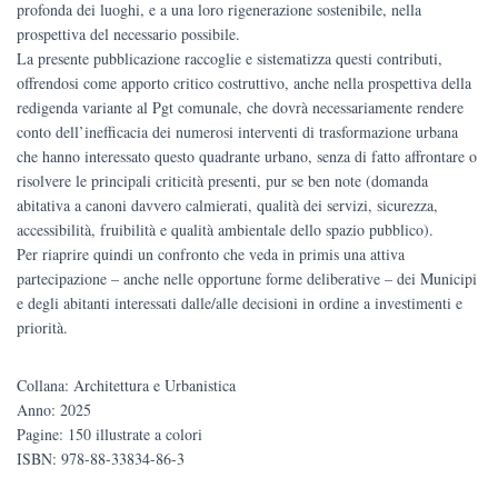
profonda dei luoghi, e a una loro rigenerazione sostenibile, nella
prospettiva del necessario possibile.
La presente pubblicazione raccoglie e sistematizza questi contributi,
offrendosi come apporto critico costruttivo, anche nella prospettiva della
redigenda variante al Pgt comunale, che dovrà necessariamente rendere
conto dell’inefficacia dei numerosi interventi di trasformazione urbana
che hanno interessato questo quadrante urbano, senza di fatto affrontare o
risolvere le principali criticità presenti, pur se ben note (domanda
abitativa a canoni davvero calmierati, qualità dei servizi, sicurezza,
accessibilità, fruibilità e qualità ambientale dello spazio pubblico).
Per riaprire quindi un confronto che veda in primis una attiva
partecipazione – anche nelle opportune forme deliberative – dei Municipi
e degli abitanti interessati dalle/alle decisioni in ordine a investimenti e
priorità.
Collana: Architettura e Urbanistica
Anno: 2025
Pagine: 150 illustrate a colori
ISBN: 978-88-33834-86-3