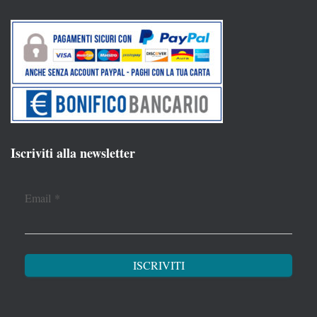
Iscriviti alla newsletter
Email
*