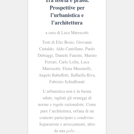
Tra teoria e prassi.
Prospettive per
l’urbanistica e
l’architettura
a cura di Luca Marescotti
Testi di Elio Bosio, Giovanni
Castaldo, Aldo Castellano, Paolo
Debiaggi, Daniele Fanzini, Marino
Ferrari, Carlo Lolla, Luca
Marescotti, Elena Mussinelli,
Angelo Rabuffetti, Raffaella Riva,
Fabrizio Schiaffonati
L’urbanistica non è in buona
salute, tagliati gli ormeggi di
norme e regole razionaliste. Come
pure l’architettura, orfana di un
contesto partecipato e condiviso.
Separazioni e arroccamenti, altro
da una
polis
…