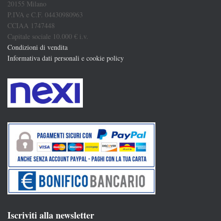
20155 Milano
P.IVA e C.F. 04430980963
CCIAA 1747448
Capitale sociale 10.000 € i.v.
Condizioni di vendita
Informativa dati personali e cookie policy
Iscriviti alla newsletter