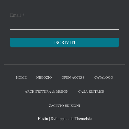
Email
*
HOME
NEGOZIO
OPEN ACCESS
CATALOGO
ARCHITETTURA & DESIGN
CASA EDITRICE
ZACINTO EDIZIONI
Hestia | Sviluppato da
ThemeIsle