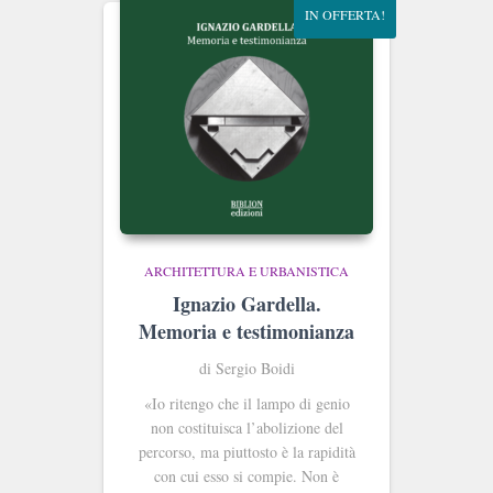
IN OFFERTA!
ARCHITETTURA E URBANISTICA
Ignazio Gardella.
Memoria e testimonianza
di Sergio Boidi
«Io ritengo che il lampo di genio
non costituisca l’abolizione del
percorso, ma piuttosto è la rapidità
con cui esso si compie. Non è