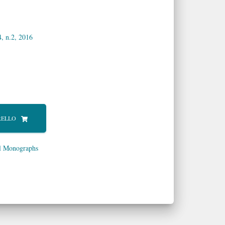
4, n.2, 2016
RELLO
al Monographs