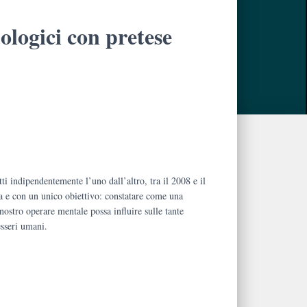
ologici con pretese
ti indipendentemente l’uno dall’altro, tra il 2008 e il
 e con un unico obiettivo: constatare come una
.
ostro operare mentale possa influire sulle tante
esseri umani.