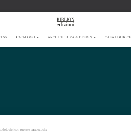
CESS
CATALOGO
ARCHITETTURA & DESIGN
CASA EDITRIC
odologici con pretese terapeutiche