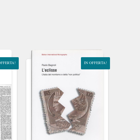
OFFERTA!
IN OFFERTA!