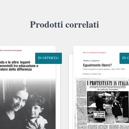
Prodotti correlati
IN OFFERTA!
IN 