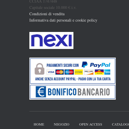
CCIAA 1747448
Capitale sociale 10.000 € i.v.
Condizioni di vendita
Informativa dati personali e cookie policy
HOME
NEGOZIO
OPEN ACCESS
CATALOG