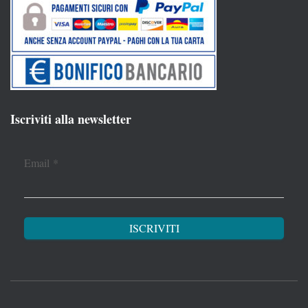
Iscriviti alla newsletter
Email
*