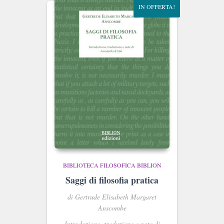
IN OFFERTA!
BIBLIOTECA FILOSOFICA BIBLION
Saggi di filosofia pratica
di Gertrude Elisabeth Margaret
Anscombe
Introduzione, traduzione e note di