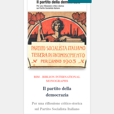
BIM - BIBLION INTERNATIONAL
MONOGRAPHS
Il partito della
democrazia
Per una riflessione critico-storica
sul Partito Socialista Italiano