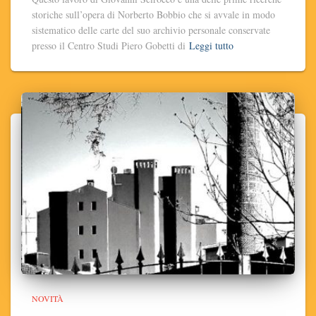
storiche sull’opera di Norberto Bobbio che si avvale in modo
sistematico delle carte del suo archivio personale conservate
presso il Centro Studi Piero Gobetti di
Leggi tutto
NOVITÀ