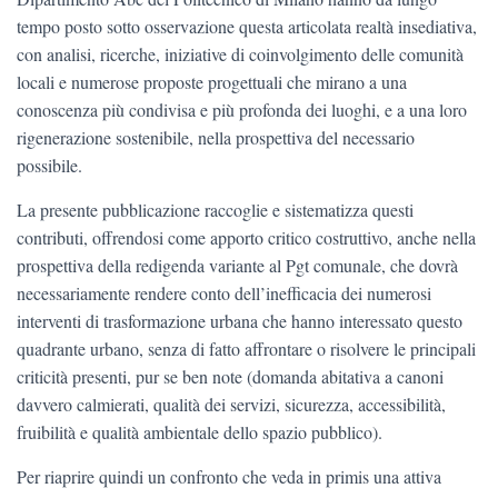
tempo posto sotto osservazione questa articolata realtà insediativa,
con analisi, ricerche, iniziative di coinvolgimento delle comunità
locali e numerose proposte progettuali che mirano a una
conoscenza più condivisa e più profonda dei luoghi, e a una loro
rigenerazione sostenibile, nella prospettiva del necessario
possibile.
La presente pubblicazione raccoglie e sistematizza questi
contributi, offrendosi come apporto critico costruttivo, anche nella
prospettiva della redigenda variante al Pgt comunale, che dovrà
necessariamente rendere conto dell’inefficacia dei numerosi
interventi di trasformazione urbana che hanno interessato questo
quadrante urbano, senza di fatto affrontare o risolvere le principali
criticità presenti, pur se ben note (domanda abitativa a canoni
davvero calmierati, qualità dei servizi, sicurezza, accessibilità,
fruibilità e qualità ambientale dello spazio pubblico).
Per riaprire quindi un confronto che veda in primis una attiva