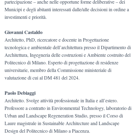
partecipazione – anche nelle opportune forme deliberative – dei
Municipi e degli abitanti interessati dalle/alle decisioni in ordine a
investimenti e priorità.
Giovanni Castaldo
Architetto, PhD, ricercatore e docente in Progettazione
tecnologica e ambientale dell’architettura presso il Dipartimento di
Architettura, Ingegneria delle costruzioni e Ambiente costruito del
Politecnico di Milano. Esperto di progettazione di residenze
universitarie, membro della Commissione ministeriale di
valutazione di cui al DM 481 del 2024.
Paolo Debiaggi
Architetto. Svolge attività professionale in Italia e all’estero.
Professore a contratto in Environmental Technology, laboratorio di
Urban and Landscape Regeneration Studio, presso il Corso di
Laure magistrale in Sustainable Architecture and Landscape
Design del Politecnico di Milano a Piacenza.