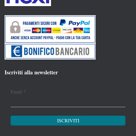
Iscriviti alla newsletter
Email
*