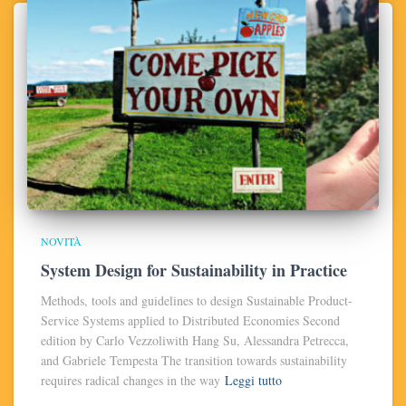
NOVITÀ
System Design for Sustainability in Practice
Methods, tools and guidelines to design Sustainable Product-
Service Systems applied to Distributed Economies Second
edition by Carlo Vezzoliwith Hang Su, Alessandra Petrecca,
and Gabriele Tempesta The transition towards sustainability
requires radical changes in the way
Leggi tutto