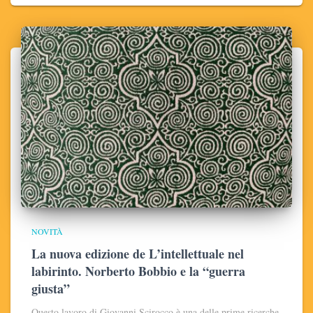
NOVITÀ
La nuova edizione de L’intellettuale nel
labirinto. Norberto Bobbio e la “guerra
giusta”
Questo lavoro di Giovanni Scirocco è una delle prime ricerche