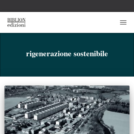
NAVI
TOGG
rigenerazione sostenibile