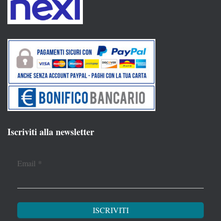
Iscriviti alla newsletter
Email
*