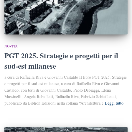
NOVITÀ
PGT 2025. Strategie e progetti per il
sud-est milanese
a cura di Raffaella Riva e Giovanni Castaldo Il libro PGT 2025. Strategie
e progetti per il sud-est milanese, a cura di Raffaella Riva e Giovanni
Castaldo, con testi di Giovanni Castaldo, Paolo Debiaggi, Elena
Mussinelli, Angela Rabuffetti, Raffaella Riva, Fabrizio Schiaffonati,
pubblicato da Biblion Edizioni nella collana “Architettura e
Leggi tutto