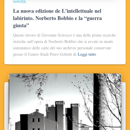
NOVITÀ
La nuova edizione de L’intellettuale nel
labirinto. Norberto Bobbio e la “guerra
giusta”
Questo lavoro di Giovanni Scirocco è una delle prime ricerche
storiche sull’opera di Norberto Bobbio che si avvale in modo
sistematico delle carte del suo archivio personale conservate
presso il Centro Studi Piero Gobetti di
Leggi tutto