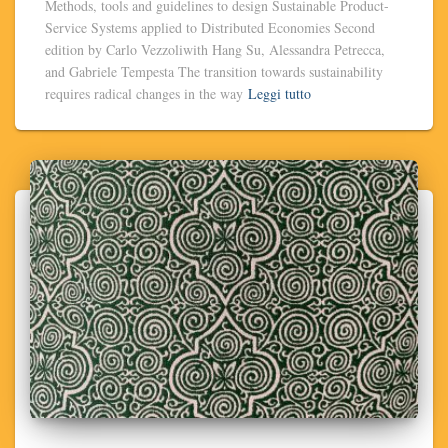
Methods, tools and guidelines to design Sustainable Product-
Service Systems applied to Distributed Economies Second
edition by Carlo Vezzoliwith Hang Su, Alessandra Petrecca,
and Gabriele Tempesta The transition towards sustainability
requires radical changes in the way
Leggi tutto