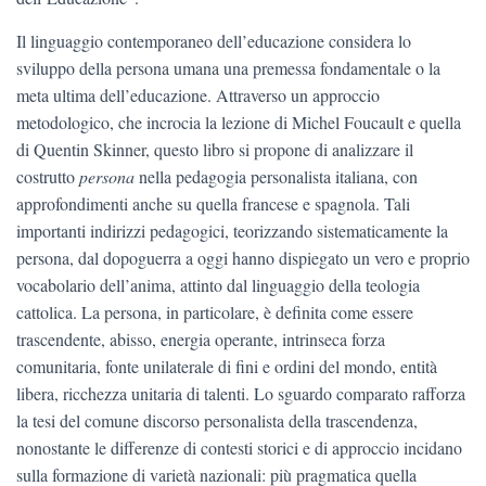
Il linguaggio contemporaneo dell’educazione considera lo
sviluppo della persona umana una premessa fondamentale o la
meta ultima dell’educazione. Attraverso un approccio
metodologico, che incrocia la lezione di Michel Foucault e quella
di Quentin Skinner, questo libro si propone di analizzare il
costrutto
persona
nella pedagogia personalista italiana, con
approfondimenti anche su quella francese e spagnola. Tali
importanti indirizzi pedagogici, teorizzando sistematicamente la
persona, dal dopoguerra a oggi hanno dispiegato un vero e proprio
vocabolario dell’anima, attinto dal linguaggio della teologia
cattolica. La persona, in particolare, è definita come essere
trascendente, abisso, energia operante, intrinseca forza
comunitaria, fonte unilaterale di fini e ordini del mondo, entità
libera, ricchezza unitaria di talenti. Lo sguardo comparato rafforza
la tesi del comune discorso personalista della trascendenza,
nonostante le differenze di contesti storici e di approccio incidano
sulla formazione di varietà nazionali: più pragmatica quella