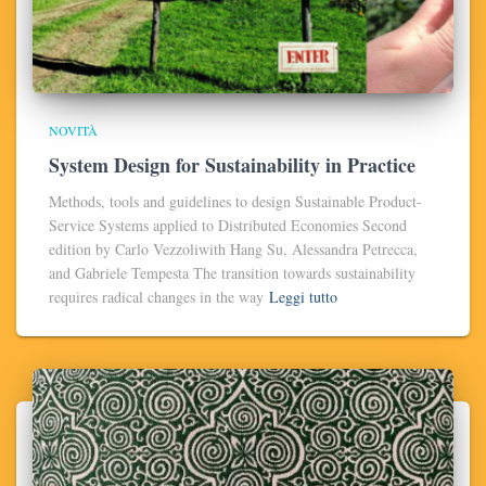
NOVITÀ
System Design for Sustainability in Practice
Methods, tools and guidelines to design Sustainable Product-
Service Systems applied to Distributed Economies Second
edition by Carlo Vezzoliwith Hang Su, Alessandra Petrecca,
and Gabriele Tempesta The transition towards sustainability
requires radical changes in the way
Leggi tutto