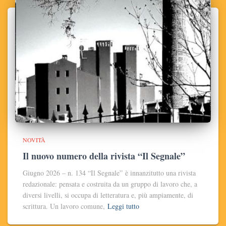
NOVITÀ
Il nuovo numero della rivista “Il Segnale”
Giugno 2026 – n. 134 “Il Segnale” è innanzitutto una rivista
redazionale: pensata e costruita da un gruppo di lavoro che, a
diversi livelli, si occupa di letteratura e, più ampiamente, di
scrittura. Un lavoro comune,
Leggi tutto