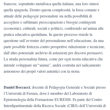
francese, soprattutto metafisica quella italiana, una loro sintesi
quella spagnola. Dentro questa complessità, la forza comune e
attuale delle pedagogie personaliste sta nella possibilità di
accogliere e sublimare preoccupazioni e bisogni contingenti
(economici, culturali, sociali e politici), conferendo un’anima alla
pratica educativa quotidiana. In questo processo risiede la
questione sull’avvenire del personalismo nell’educazione, da una
parte possibile fortezza contro prospettive riduzioniste e tecniciste,
dall’altro potenziale archivio di astrazioni per discorsi persuasivi.
La strada personalista futura, come per ogni teoria educativa che
intende sviluppare un’“anima”, andrà costruita nel radicamento
armonioso dei propri valori autentici con la storia.
Daniel Boccacci
, docente di Pedagogia Generale e Sociale presso
l’Università di Ferrara, dove è membro del Laboratorio di
Epistemologia della Formazione EURESIS. Fa parte del Centro
Interdipartimentale della Ricerca Sociale (CIRS) dell’Università di