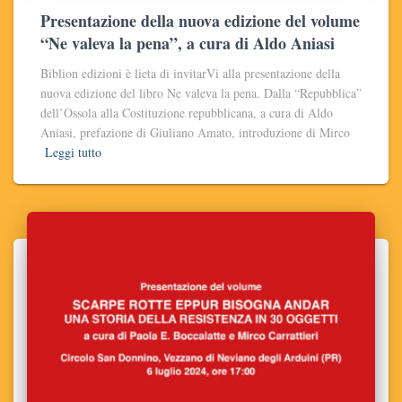
Presentazione della nuova edizione del volume
“Ne valeva la pena”, a cura di Aldo Aniasi
Biblion edizioni è lieta di invitarVi alla presentazione della
nuova edizione del libro Ne valeva la pena. Dalla “Repubblica”
dell’Ossola alla Costituzione repubblicana, a cura di Aldo
Aniasi, prefazione di Giuliano Amato, introduzione di Mirco
Leggi tutto