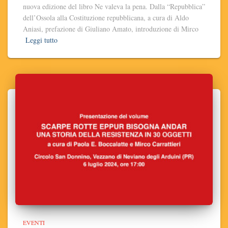
nuova edizione del libro Ne valeva la pena. Dalla “Repubblica”
dell’Ossola alla Costituzione repubblicana, a cura di Aldo
Aniasi, prefazione di Giuliano Amato, introduzione di Mirco
Leggi tutto
EVENTI