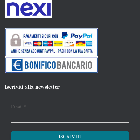
Iscriviti alla newsletter
Email
*