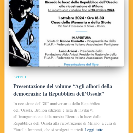
EVENTI
Presentazione del volume “Agli albori della
democrazia: la Repubblica dell’Ossola”
In occasione dell’80° anniversario della Repubblica
dell’Ossola, Biblion edizioni è lieta di invitarVi
all’inaugurazione della mostra Ricordo la luce: dalla
Repubblica dell’Ossola alla ricostruzione di Milano, a cura di
Fiorella Imprenti, che si svolgerà martedì
Leggi tutto