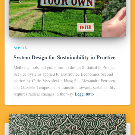
NOVITÀ
System Design for Sustainability in Practice
Methods, tools and guidelines to design Sustainable Product-
Service Systems applied to Distributed Economies Second
edition by Carlo Vezzoliwith Hang Su, Alessandra Petrecca,
and Gabriele Tempesta The transition towards sustainability
requires radical changes in the way
Leggi tutto