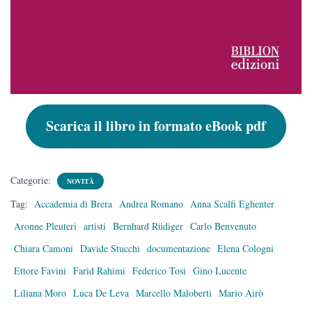
Scarica il libro in formato eBook pdf
Categorie:
NOVITÀ
Tag:
Accademia di Brera
Andrea Romano
Anna Scalfi Eghenter
Aronne Pleuteri
artisti
Bernhard Rüdiger
Carlo Benvenuto
Chiara Camoni
Davide Stucchi
documentazione
Elena Cologni
Ettore Favini
Farid Rahimi
Federico Tosi
Gino Lucente
Liliana Moro
Luca De Leva
Marcello Maloberti
Mario Airò