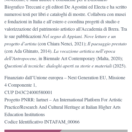
Biografico Treccani e gli editori De Agostini ed Electa e ha scritto
numerosi testi per libri e cataloghi di mostre. Collabora con musei
e fondazioni in Italia e all’estero e coordina progetti di studio e
valorizzazione del patrimonio artistico all’Accademia di Brera. Tra
le sue pubblicazioni
Nel segno di Appiani. Nove letture e un
progetto d’artista
(con Chiara Nenci, 2021);
Il paesaggio prestato
(con Ada Ghinato, 2014).
La vocazione artistica nell’epoca
dell’Antropocene
, in Biennale Art Contemporary (Malta, 2020);
Questioni di tecniche: dialoghi aperti su storie e materiali
(2025).
Finanziato dall’Unione europea – Next Generation EU, Missione
4 Componente 1,
CUP D43C24000580001
Progetto PNRR: Iartnet – An International Platform For Artistic
Practice/Research And Cultural Heritage at Italian Higher Arts
Education Institutions
Codice Identificativo INTAFAM_00066