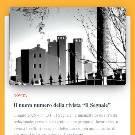
NOVITÀ
Il nuovo numero della rivista “Il Segnale”
Giugno 2026 – n. 134 “Il Segnale” è innanzitutto una rivista
redazionale: pensata e costruita da un gruppo di lavoro che, a
diversi livelli, si occupa di letteratura e, più ampiamente, di
scrittura. Un lavoro comune,
Leggi tutto