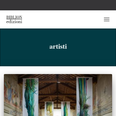
NAVI
TOGG
artisti