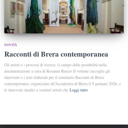
NOVITÀ
Racconti di Brera contemporanea
Gli artisti e i processi di ricerca: il campo delle possibilità nella
documentazione a cura di Rosanna Ruscio Il volume raccoglie gli
interventi e i testi elaborati per il seminario Racconti di Brera
contemporanea, organizzato all’Accademia di Brera il 9 gennaio 2026, e
le interviste inedite a ventitré artisti che
Leggi tutto