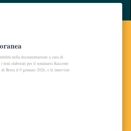
poranea
ossibilità nella documentazione a cura di
i testi elaborati per il seminario Racconti
i Brera il 9 gennaio 2026, e le interviste