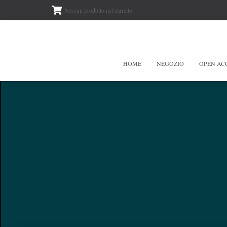
Nessun prodotto nel carrello.
HOME
NEGOZIO
OPEN AC