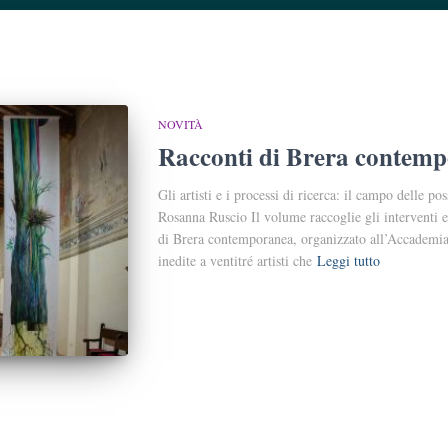
NOVITÀ
Racconti di Brera contem
Gli artisti e i processi di ricerca: il campo delle p
Rosanna Ruscio Il volume raccoglie gli interventi e 
di Brera contemporanea, organizzato all’Accademia d
inedite a ventitré artisti che
Leggi tutto