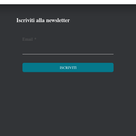
Iscriviti alla newsletter
Email
*