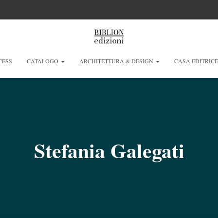
CESS
CATALOGO
ARCHITETTURA & DESIGN
CASA EDITRIC
Stefania Galegati