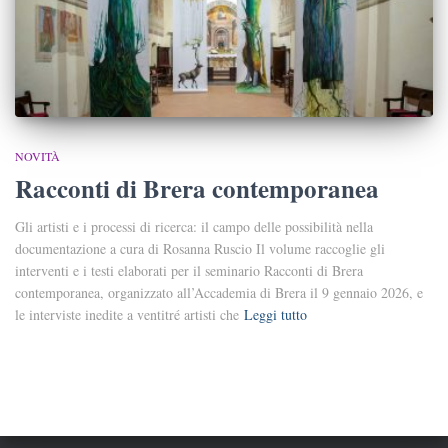
NOVITÀ
Racconti di Brera contemporanea
Gli artisti e i processi di ricerca: il campo delle possibilità nella
documentazione a cura di Rosanna Ruscio Il volume raccoglie gli
interventi e i testi elaborati per il seminario Racconti di Brera
contemporanea, organizzato all’Accademia di Brera il 9 gennaio 2026, e
le interviste inedite a ventitré artisti che
Leggi tutto