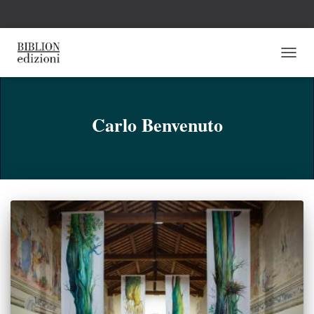
NAVI
TOGG
Carlo Benvenuto