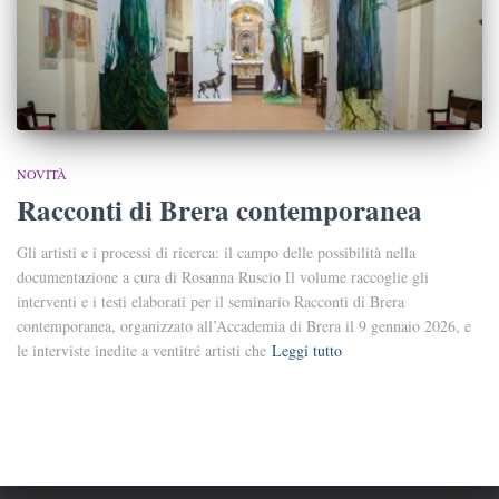
NOVITÀ
Racconti di Brera contemporanea
Gli artisti e i processi di ricerca: il campo delle possibilità nella
documentazione a cura di Rosanna Ruscio Il volume raccoglie gli
interventi e i testi elaborati per il seminario Racconti di Brera
contemporanea, organizzato all’Accademia di Brera il 9 gennaio 2026, e
le interviste inedite a ventitré artisti che
Leggi tutto