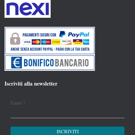
Iscriviti alla newsletter
Email
*