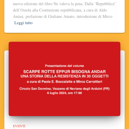
nuova edizione del libro Ne valeva la pena. Dalla “Repubblica”
dell’Ossola alla Costituzione repubblicana, a cura di Aldo
Aniasi, prefazione di Giuliano Amato, introduzione di Mirco
Leggi tutto
EVENTI