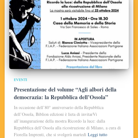
EVENTI
Presentazione del volume “Agli albori della
democrazia: la Repubblica dell’Ossola”
In occasione dell’80° anniversario della Repubblica
dell’Ossola, Biblion edizioni è lieta di invitarVi
all’inaugurazione della mostra Ricordo la luce: dalla
Repubblica dell’Ossola alla ricostruzione di Milano, a cura di
Fiorella Imprenti, che si svolgerà martedì
Leggi tutto