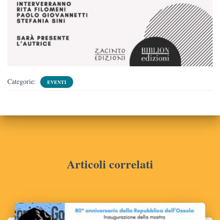
Categorie:
EVENTI
Articoli correlati