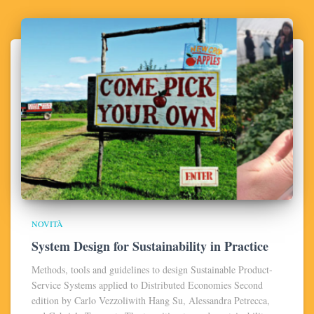
NOVITÀ
System Design for Sustainability in Practice
Methods, tools and guidelines to design Sustainable Product-
Service Systems applied to Distributed Economies Second
edition by Carlo Vezzoliwith Hang Su, Alessandra Petrecca,