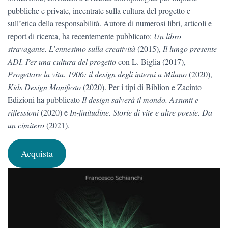
pubbliche e private, incentrate sulla cultura del progetto e
sull’etica della responsabilità. Autore di numerosi libri, articoli e
report di ricerca, ha recentemente pubblicato:
Un libro
stravagante. L’ennesimo sulla creatività
(2015),
Il lungo presente
ADI. Per una cultura del progetto
con L. Biglia (2017),
Progettare la vita. 1906: il design degli interni a Milano
(2020),
Kids Design Manifesto
(2020). Per i tipi di Biblion e Zacinto
Edizioni ha pubblicato
Il design salverà il mondo. Assunti e
riflessioni
(2020) e
In-finitudine. Storie di vite e altre poesie. Da
un cimitero
(2021).
Acquista