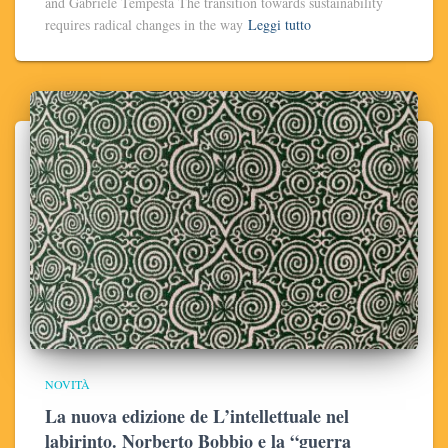
and Gabriele Tempesta The transition towards sustainability
requires radical changes in the way
Leggi tutto
NOVITÀ
La nuova edizione de L’intellettuale nel
labirinto. Norberto Bobbio e la “guerra