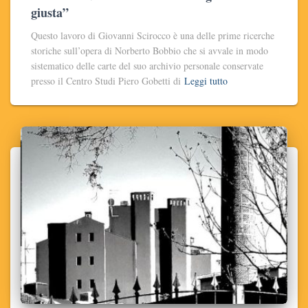
giusta”
Questo lavoro di Giovanni Scirocco è una delle prime ricerche
storiche sull’opera di Norberto Bobbio che si avvale in modo
sistematico delle carte del suo archivio personale conservate
presso il Centro Studi Piero Gobetti di
Leggi tutto