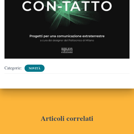
Categorie:
NOVITÀ
Articoli correlati