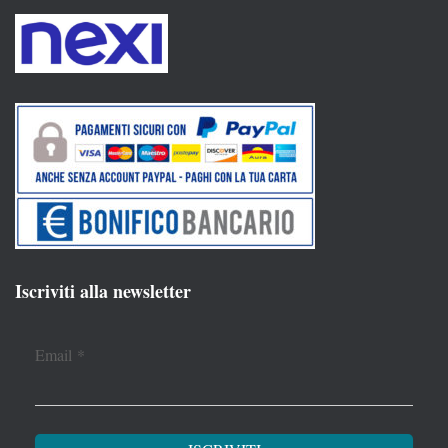
Iscriviti alla newsletter
Email
*