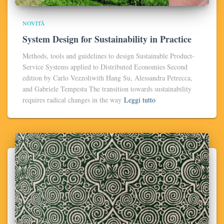
NOVITÀ
System Design for Sustainability in Practice
Methods, tools and guidelines to design Sustainable Product-
Service Systems applied to Distributed Economies Second
edition by Carlo Vezzoliwith Hang Su, Alessandra Petrecca,
and Gabriele Tempesta The transition towards sustainability
requires radical changes in the way
Leggi tutto