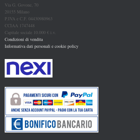
Via G. Govone, 70
20155 Milano
P.IVA e C.F. 04430980963
CCIAA 1747448
Capitale sociale 10.000 € i.v.
Condizioni di vendita
Informativa dati personali e cookie policy