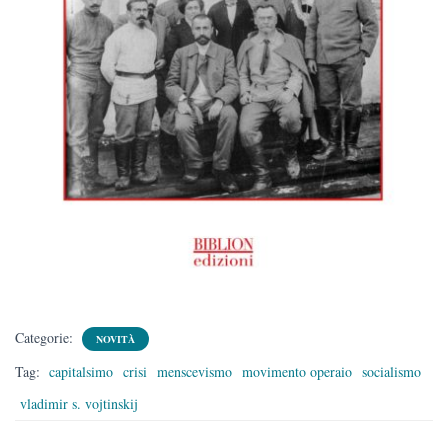
Categorie:
NOVITÀ
Tag:
capitalsimo
crisi
menscevismo
movimento operaio
socialismo
vladimir s. vojtinskij