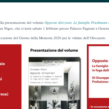
 alla presentazione del volume
Opposte direzioni. Le famiglie Friedmann 
pe Nigro, che si terrà sabato 1 febbraio presso Palazzo Fagnani a Geren
ccasione del Giorno della Memoria 2020 per le vittime dell’Olocausto.