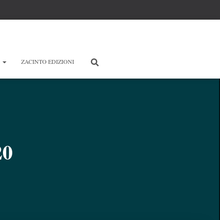
E
ZACINTO EDIZIONI
20