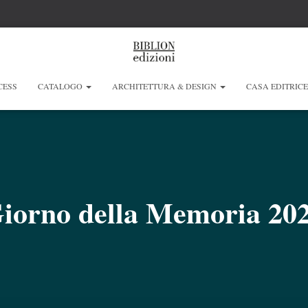
CESS
CATALOGO
ARCHITETTURA & DESIGN
CASA EDITRIC
iorno della Memoria 20