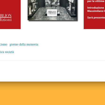
scismo
giorno della memoria
tica società