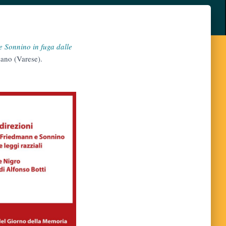
e Sonnino in fuga dalle
zano (Varese).