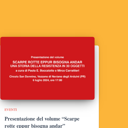
EVENTI
Presentazione del volume “Scarpe
rotte eppur bisogna andar”