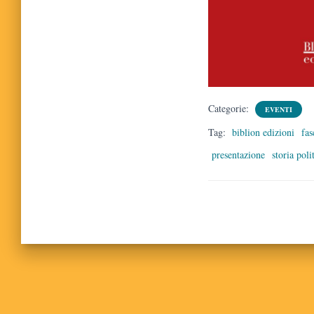
Categorie:
EVENTI
Tag:
biblion edizioni
fa
presentazione
storia poli