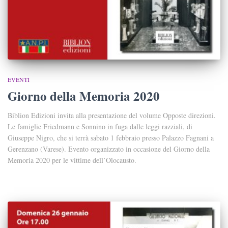
EVENTI
Giorno della Memoria 2020
Biblion Edizioni invita alla presentazione del volume Opposte direzioni.
Le famiglie Friedmann e Sonnino in fuga dalle leggi razziali, di
Giuseppe Nigro, che si terrà sabato 1 febbraio presso Palazzo Fagnani a
Gerenzano (Varese). Evento organizzato in occasione del Giorno della
Memoria 2020 per le vittime dell’Olocausto.