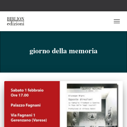
NAVI
TOGG
giorno della memoria