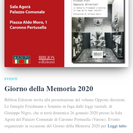
EVENTI
Giorno della Memoria 2020
Biblion Edizioni invita alla presentazione del volume Opposte direzioni.
Le famiglie Friedmann e Sonnino in fuga dalle leggi razziali, di
Giuseppe Nigro, che si terrà domenica 26 gennaio 2020 presso la Sala
Agorà del Palazzo Comunale di Caronno Pertusella (Varese). Evento
organizzato in occasione del Giorno della Memoria 2020 per
Leggi tutto