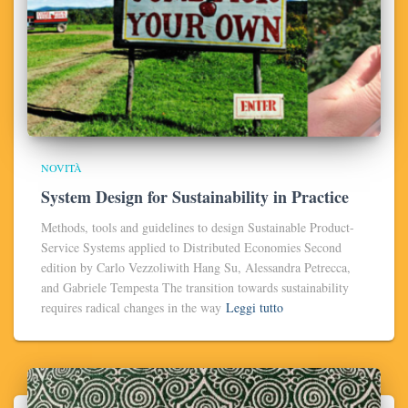
NOVITÀ
System Design for Sustainability in Practice
Methods, tools and guidelines to design Sustainable Product-
Service Systems applied to Distributed Economies Second
edition by Carlo Vezzoliwith Hang Su, Alessandra Petrecca,
and Gabriele Tempesta The transition towards sustainability
requires radical changes in the way
Leggi tutto