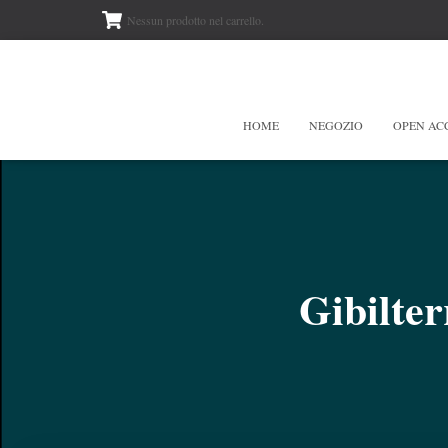
Nessun prodotto nel carrello.
HOME
NEGOZIO
OPEN AC
Gibilter