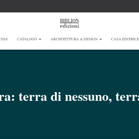
CESS
CATALOGO
ARCHITETTURA & DESIGN
CASA EDITRIC
ra: terra di nessuno, terra