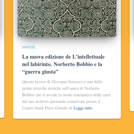
NOVITÀ
La nuova edizione de L’intellettuale
nel labirinto. Norberto Bobbio e la
“guerra giusta”
Questo lavoro di Giovanni Scirocco è una delle
prime ricerche storiche sull’opera di Norberto
Bobbio che si avvale in modo sistematico delle carte
del suo archivio personale conservate presso il
Centro Studi Piero Gobetti di
Leggi tutto