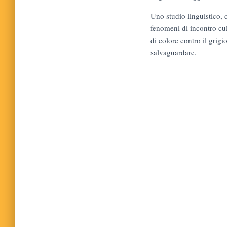
Uno studio linguistico, 
fenomeni di incontro cult
di colore contro il grigi
salvaguardare.