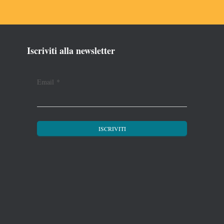
Iscriviti alla newsletter
Email
*