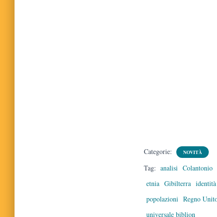
Categorie:
NOVITÀ
Tag:
analisi
Colantonio
etnia
Gibilterra
identità
popolazioni
Regno Unit
universale biblion