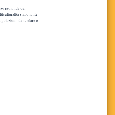
ause profonde dei
ticulturalità siano fonte
opolazioni, da tutelare e