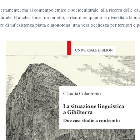
certamente, ma al contempo etnico e socioculturale, alla ricerca delle c
urale. E anche, forse, un monito, a ricordare quanto la diversità e la mul
ore di un’esistenza piatta e monotona: una vera ricchezza per territori e p