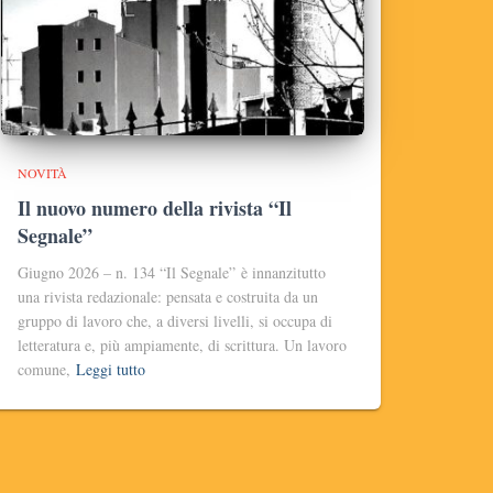
NOVITÀ
Il nuovo numero della rivista “Il
Segnale”
Giugno 2026 – n. 134 “Il Segnale” è innanzitutto
una rivista redazionale: pensata e costruita da un
gruppo di lavoro che, a diversi livelli, si occupa di
letteratura e, più ampiamente, di scrittura. Un lavoro
comune,
Leggi tutto