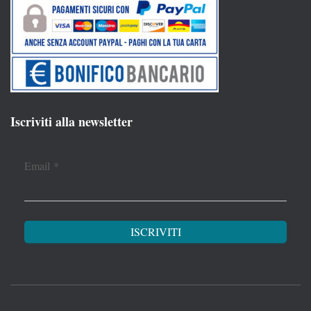
Iscriviti alla newsletter
Email
*