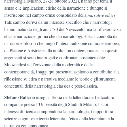
narratologia (Milano, 27-28 ottobre 2022), hanno per tema il
senso e le implicazioni etiche della narrazione e dunque si
inseriscono nel campo ormai consolidato della
narrative ethics
.
Tale campo deriva da un interesse specifico che i narratologi
hanno maturato negli anni ’80 del Novecento, ma la riflessione su
etica e narrazione, prima che dai narratologi, è stata condotta da
narratori e filosofi che lungo l’intera tradizione culturale europea,
da Platone e Aristotele alla nonfiction contemporanea, su questi
argomenti si sono interrogati e confrontati costantemente.
Muovendosi nell’orizzonte della modernità e della
contemporaneità, i saggi qui presentati aspirano a contribuire alla
riflessione su etica e narrativa mediante le teorie e gli strumenti
concettuali della narratologia classica e post-classica.
Stefano Ballerio
insegna Teoria della letteratura e Letterature
comparate presso l’Università degli Studi di Milano. I suoi
interessi di ricerca comprendono la narratologia, i rapporti fra
scienze cognitive e teoria letteraria, l’etica della letteratura e la
narrativa contemporanea.