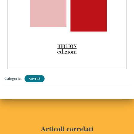
Categorie:
NOVITÀ
Articoli correlati