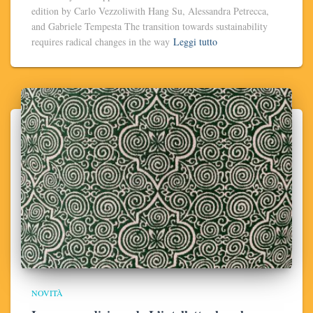
edition by Carlo Vezzoliwith Hang Su, Alessandra Petrecca,
and Gabriele Tempesta The transition towards sustainability
requires radical changes in the way
Leggi tutto
NOVITÀ