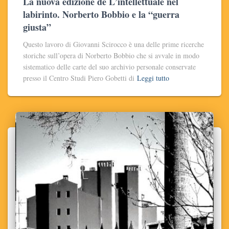
La nuova edizione de L’intellettuale nel
labirinto. Norberto Bobbio e la “guerra
giusta”
Questo lavoro di Giovanni Scirocco è una delle prime ricerche
storiche sull’opera di Norberto Bobbio che si avvale in modo
sistematico delle carte del suo archivio personale conservate
presso il Centro Studi Piero Gobetti di
Leggi tutto