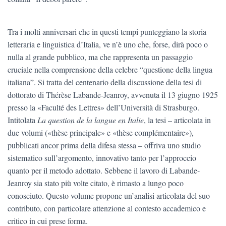
Tra i molti anniversari che in questi tempi punteggiano la storia
letteraria e linguistica d’Italia, ve n’è uno che, forse, dirà poco o
nulla al grande pubblico, ma che rappresenta un passaggio
cruciale nella comprensione della celebre “questione della lingua
italiana”. Si tratta del centenario della discussione della tesi di
dottorato di Thérèse Labande-Jeanroy, avvenuta il 13 giugno 1925
presso la «Faculté des Lettres» dell’Università di Strasburgo.
Intitolata
La question de la langue en Italie
, la tesi – articolata in
due volumi («thèse principale» e «thèse complémentaire»),
pubblicati ancor prima della difesa stessa – offriva uno studio
sistematico sull’argomento, innovativo tanto per l’approccio
quanto per il metodo adottato. Sebbene il lavoro di Labande-
Jeanroy sia stato più volte citato, è rimasto a lungo poco
conosciuto. Questo volume propone un’analisi articolata del suo
contributo, con particolare attenzione al contesto accademico e
critico in cui prese forma.