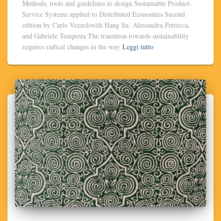
Methods, tools and guidelines to design Sustainable Product-
Service Systems applied to Distributed Economies Second
edition by Carlo Vezzoliwith Hang Su, Alessandra Petrecca,
and Gabriele Tempesta The transition towards sustainability
requires radical changes in the way
Leggi tutto