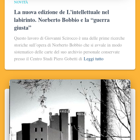
NOVITÀ
La nuova edizione de L’intellettuale nel
labirinto. Norberto Bobbio e la “guerra
giusta”
Questo lavoro di Giovanni Scirocco è una delle prime ricerche
storiche sull’opera di Norberto Bobbio che si avvale in modo
sistematico delle carte del suo archivio personale conservate
presso il Centro Studi Piero Gobetti di
Leggi tutto