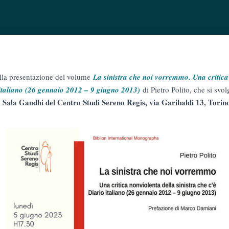
alla presentazione del volume
La sinistra che noi vorremmo. Una critica
o italiano (26 gennaio 2012 – 9 giugno 2013)
di Pietro Polito, che si svo
a Sala Gandhi del Centro Studi Sereno Regis, via Garibaldi 13, Torin