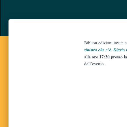
Biblion edizioni invita 
sinistra che c’è. Diari
alle ore 17:30 presso l
dell’evento.