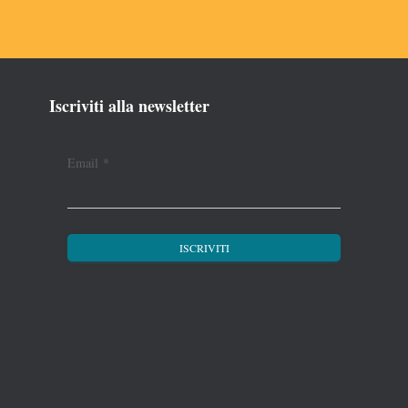
Iscriviti alla newsletter
Email
*