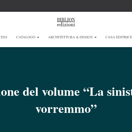
CESS
CATALOGO
ARCHITETTURA & DESIGN
CASA EDITRIC
one del volume “La sinis
vorremmo”