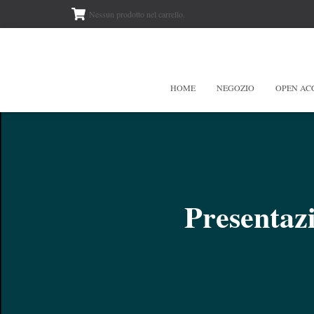
Nessun prodotto nel carrello.
HOME
NEGOZIO
OPEN AC
Presentazi