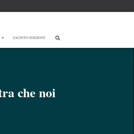
E
ZACINTO EDIZIONI
tra che noi