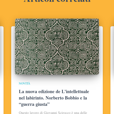
NOVITÀ
La nuova edizione de L’intellettuale
nel labirinto. Norberto Bobbio e la
“guerra giusta”
Questo lavoro di Giovanni Scirocco è una delle