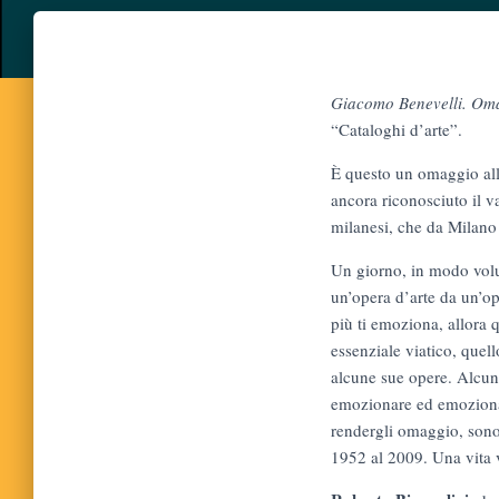
Giacomo Benevelli. Oma
“Cataloghi d’arte”.
È questo un omaggio alla
ancora riconosciuto il va
milanesi, che da Milano 
Un giorno, in modo volu
un’opera d’arte da un’op
più ti emoziona, allora 
essenziale viatico, quel
alcune sue opere. Alcune
emozionare ed emozionano
rendergli omaggio, sono 
1952 al 2009. Una vita 