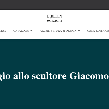
CESS
CATALOGO
ARCHITETTURA & DESIGN
CASA EDITRIC
o allo scultore Giacomo