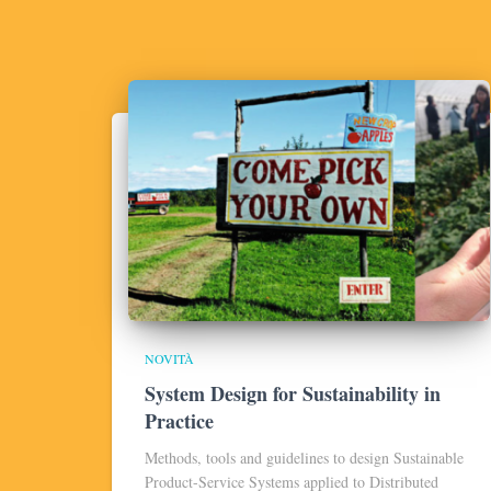
NOVITÀ
System Design for Sustainability in
Practice
Methods, tools and guidelines to design Sustainable
Product-Service Systems applied to Distributed