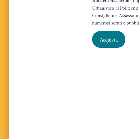
Roberto Biscardini
, do
Urbanistica al Politecnic
Consigliere e Assessore
numerosi scritti e pubbl
Acquista