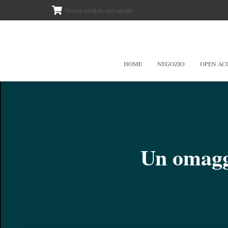
Nessun prodotto nel carrello.
HOME
NEGOZIO
OPEN AC
Un omaggi