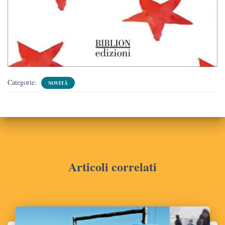
Categorie:
NOVITÀ
Articoli correlati