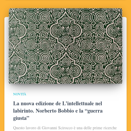
NOVITÀ
La nuova edizione de L’intellettuale nel
labirinto. Norberto Bobbio e la “guerra
giusta”
Questo lavoro di Giovanni Scirocco è una delle prime ricerche