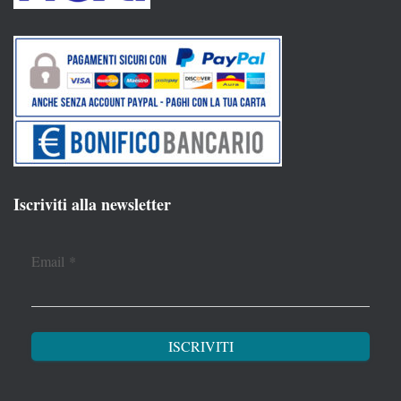
Iscriviti alla newsletter
Email
*