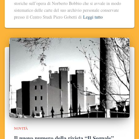
storiche sull’opera di Norberto Bobbio che si avvale in modo
sistematico delle carte del suo archivio personale conservate
presso il Centro Studi Piero Gobetti di
Leggi tutto
NOVITÀ
Il nuovo numero della rivista “Il Segnale”