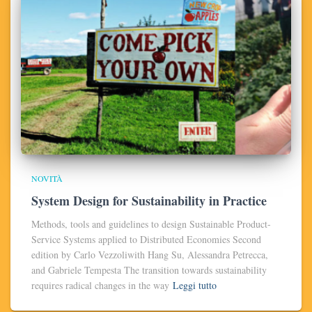
NOVITÀ
System Design for Sustainability in Practice
Methods, tools and guidelines to design Sustainable Product-
Service Systems applied to Distributed Economies Second
edition by Carlo Vezzoliwith Hang Su, Alessandra Petrecca,
and Gabriele Tempesta The transition towards sustainability
requires radical changes in the way
Leggi tutto