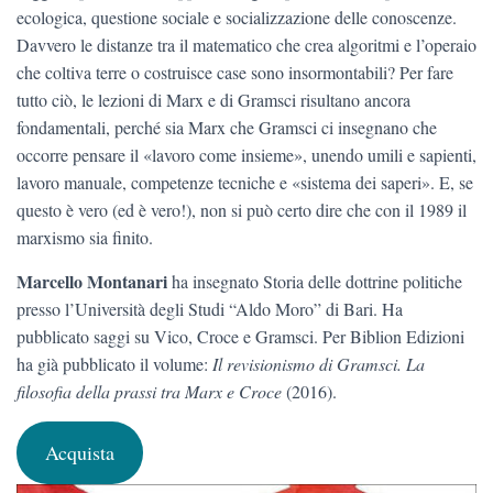
ecologica, questione sociale e socializzazione delle conoscenze.
Davvero le distanze tra il matematico che crea algoritmi e l’operaio
che coltiva terre o costruisce case sono insormontabili? Per fare
tutto ciò, le lezioni di Marx e di Gramsci risultano ancora
fondamentali, perché sia Marx che Gramsci ci insegnano che
occorre pensare il «lavoro come insieme», unendo umili e sapienti,
lavoro manuale, competenze tecniche e «sistema dei saperi». E, se
questo è vero (ed è vero!), non si può certo dire che con il 1989 il
marxismo sia finito.
Marcello Montanari
ha insegnato Storia delle dottrine politiche
presso l’Università degli Studi “Aldo Moro” di Bari. Ha
pubblicato saggi su Vico, Croce e Gramsci. Per Biblion Edizioni
ha già pubblicato il volume:
Il revisionismo di Gramsci. La
filosofia della prassi tra Marx e Croce
(2016).
Acquista