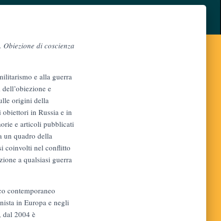
. Obiezione di coscienza
militarismo e alla guerra
i dell’obiezione e
ulle origini della
 obiettori in Russia e in
orie e articoli pubblicati
ia un quadro della
i coinvolti nel conflitto
azione a qualsiasi guerra
tico contemporaneo
nista in Europa e negli
, dal 2004 è