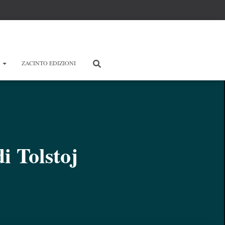
E
ZACINTO EDIZIONI
di Tolstoj