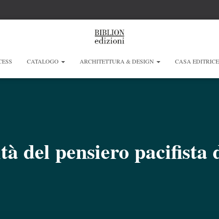
CESS
CATALOGO
ARCHITETTURA & DESIGN
CASA EDITRIC
tà del pensiero pacifista 