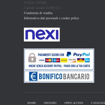
CCIAA 1747448
Capitale sociale 10.000 € i.v.
Condizioni di vendita
Informativa dati personali e cookie policy
HOME
NEGOZIO
OPEN ACCESS
CATALOG