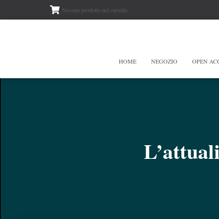
Nessun prodotto nel carrello.
HOME
NEGOZIO
OPEN AC
L’attuali