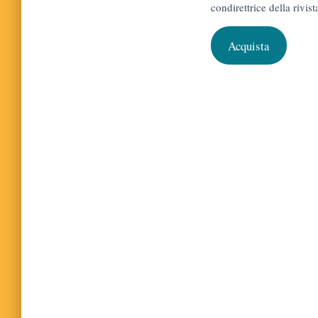
condirettrice della rivi
Acquista