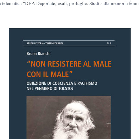
sta telematica “DEP: Deportate, esuli, profughe. Studi sulla memoria femm