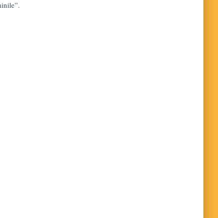
inile”.